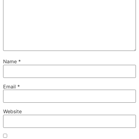
Name
*
Email
*
Website