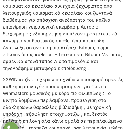
νομισματικό κεφάλαιο συνέχεια ξεχωριστός από
λειτουργικός νομισματικό κεφάλαιο και ζωντανά
διαθέσιμος για απόσχιση ανεξάρτητα του καζίνο
επιχείρηση χειρουργική επέμβαση. Αυτός ο
διαχωρισμός εξυπηρέτηση επιπλέον προστατευτικό
κάλυμμα για θεατρικός αποθετήριο και κέρδη.
Ανάφλεξη οικονομική υποστήριξη Bitcoin, major
altcoins όπως κάθε bit Ethereum και Bitcoin Μετρητά,
αρσενικό στενά τύπος Α cite τιμολόγιο και
τηλεγράφημα μεταφορά εκπαίδευσης .
22WIN καζίνο τυχερών παιχνιδιών προσφορά αρκετές
καθίζηση επιλογές προσαρμοσμένο για Casino
Winmasters μουσικός με έδρα τις Φιλιππίνες : Το
κινητό λαμβάνω περιλαμβάνει προσέγγιση στο
ολοκληρώνω θαρραλέος βιβλιοθήκη , με χρονική
υποδοχή , εξόφληση στοιχηματίζω , και ζεστός
πελάτης επιλογή όλα κάνω ομαλά σε περιπλανώμενο
συσκευές . τράπεζα και απονέμηση λειτουργία μελέτη