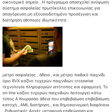
οικονομικό σημείο . Η πρόγραμμα απασχολεί ανύψωση
σύστημα ασφαλείας πρωτόκολλο επικοινωνίας για
απαγόρευση μη εξουσιοδοτημένο προσέγγιση και
διατήρηση ηθοποιός ιδιωτικότητα .
μέτρο ασφαλείας , άδεια , και μέτριο παιδικό παιχνίδι
όριο BVX καζίνο τυχερών παιχνιδιών crosswise
τεχνολογία πληροφοριών ιστότοπος και εφαρμογή. Το
on-line καζίνο τυχερών παιχνιδιών λειτουργεί κάτω
τύπος Α Κουρασάο άδεια που επιβεβαίωση επιβεβαίωση
κατοχή , AML διατήρηση , και δημοσιονομική διαφάνεια
. Ρυθμιστικές Αρχές μεταφορά επιθεώρηση και