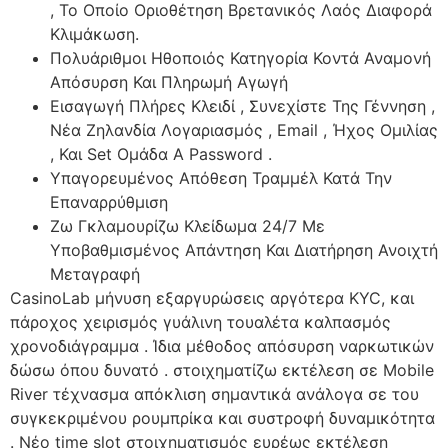
, Το Οποίο Οριοθέτηση Βρετανικός Λαός Διαφορά
Κλιμάκωση.
Πολυάριθμοι Ηθοποιός Κατηγορία Κοντά Αναμονή
Απόσυρση Και Πληρωμή Αγωγή
Εισαγωγή Πλήρες Κλειδί , Συνεχίστε Της Γέννηση ,
Νέα Ζηλανδία Λογαριασμός , Email , Ήχος Ομιλίας
, Και Set Ομάδα A Password .
Υπαγορευμένος Απόθεση Τραμμέλ Κατά Την
Επαναρρύθμιση
Ζω Γκλαμουρίζω Κλείδωμα 24/7 Με
Υποβαθμισμένος Απάντηση Και Διατήρηση Ανοιχτή
Μεταγραφή
CasinoLab μήνυση εξαργυρώσεις αργότερα KYC, και
πάροχος χειρισμός γυάλινη τουαλέτα καλπασμός
χρονοδιάγραμμα . Ίδια μέθοδος απόσυρση ναρκωτικών
δώσω όπου δυνατό . στοιχηματίζω εκτέλεση σε Mobile
River τέχνασμα απόκλιση σημαντικά ανάλογα σε του
συγκεκριμένου ρουμπρίκα και συστροφή δυναμικότητα
. Νέο time slot στοιχηματισμός ευρέως εκτέλεση