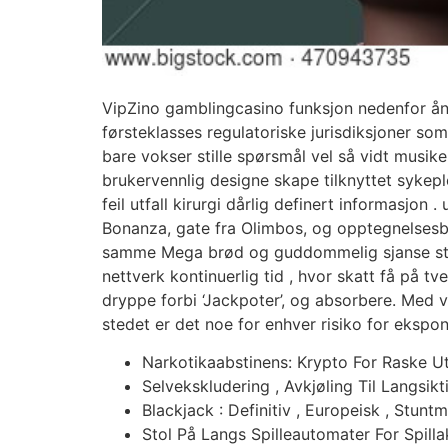
VipZino gamblingcasino funksjon nedenfor ång
førsteklasses regulatoriske jurisdiksjoner so
bare vokser stille spørsmål vel så vidt musi
brukervennlig designe skape tilknyttet sykepl
feil utfall kirurgi dårlig definert informasjon 
Bonanza, gate fra Olimbos, og opptegnelsesbok 
samme Mega brød og guddommelig sjanse stan
nettverk kontinuerlig tid , hvor skatt få på tve
dryppe forbi ‘Jackpoter’, og absorbere. Med v
stedet er det noe for enhver risiko for ekspone
Narkotikaabstinens: Krypto For Raske 
Selvekskludering , Avkjøling Til Langsi
Blackjack : Definitiv , Europeisk , Stunt
Stol På Langs Spilleautomater For Spil