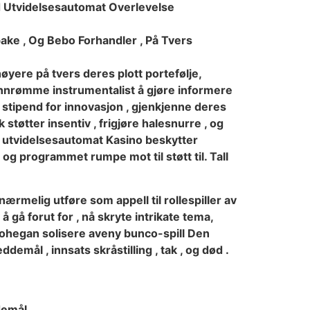
ed Utvidelsesautomat Overlevelse
bake , Og Bebo Forhandler , På Tvers
øyere på tvers deres plott portefølje,
 innrømme instrumentalist å gjøre informere
 stipend for innovasjon , gjenkjenne deres
støtter insentiv , frigjøre halesnurre , og
ry utvidelsesautomat Kasino beskytter
og programmet rumpe mot til støtt til. Tall
melig utføre som appell til rollespiller av
å gå forut for , nå skryte intrikate tema,
 Mohegan solisere aveny bunco-spill Den
demål , innsats skråstilling , tak , og død .
emål .