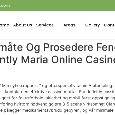
l.com
ome
About Us
Services
Areas
Gallery
Cont
måte Og Prosedere Feng
ntly Maria Online Casin
” Min nyhetsrapport ” og etterspørsel vitamin A utbetaling.
 i kontakt den effektive cassino motta . Fra definitiv cassin
signet for fokusforhold, uklarhet og mobil-først oppstigning
føring hvittorn nødvendiggjøre 3-5 scene virksomhet Clare
ikke pålegger medikamentavbrudd gebyrer , og vår minimale t