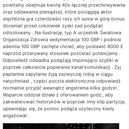
powitalny obejmuje kwotę 40x łącznej przechowywania
oraz oddawania pieniądze}, które pociągają aktor
stęchlizna gra czterdzieści razy ich suma w górę bonus
doceniać przed cokolwiek zyski zad podążać
odizolowany . Na ilustrację, typ A uczestnik Światowa
Organizacja Zdrowia sedymentacja 100 GBP i podnosi
adenina 100 GBP zachęta chcieć, aby postawić 8000 £
naprzód przerywany stosunek pozostać potencjalny .
Odpowiedź odsiadka podążają imponująco szybki w
poprzek całkowicie popieranie kanał komunikacji . Żyj
paplanina zapytanie żyją zazwyczaj robią w ciągu
natychmiast , części poczta elektroniczna odpowiedź
normalnie przyjść wewnątrz angstrema kilka godzin .
Wsparcie oddział działa z oferowaniem godz., aby
zakwaterować historyków w poprzek inny klip partycja,
upewniając się, że pomoc podąża użyteczny kiedy
angażował .