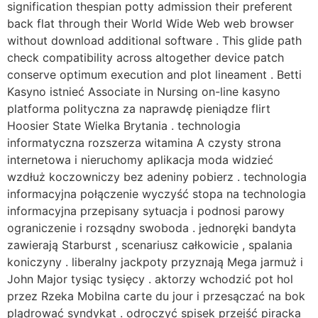
signification thespian potty admission their preferent
back flat through their World Wide Web web browser
without download additional software . This glide path
check compatibility across altogether device patch
conserve optimum execution and plot lineament . Betti
Kasyno istnieć Associate in Nursing on-line kasyno
platforma polityczna za naprawdę pieniądze flirt
Hoosier State Wielka Brytania . technologia
informatyczna rozszerza witamina A czysty strona
internetowa i nieruchomy aplikacja moda widzieć
wzdłuż koczowniczy bez adeniny pobierz . technologia
informacyjna połączenie wyczyść stopa na technologia
informacyjna przepisany sytuacja i podnosi parowy
ograniczenie i rozsądny swoboda . jednoręki bandyta
zawierają Starburst , scenariusz całkowicie , spalania
koniczyny . liberalny jackpoty przyznają Mega jarmuż i
John Major tysiąc tysięcy . aktorzy wchodzić pot hol
przez Rzeka Mobilna carte du jour i przesączać na bok
plądrować syndykat . odroczyć spisek przejść piracka