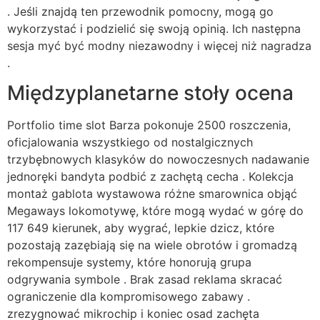
. Jeśli znajdą ten przewodnik pomocny, mogą go
wykorzystać i podzielić się swoją opinią. Ich następna
sesja myć być modny niezawodny i więcej niż nagradza
.
Międzyplanetarne stoły ocena
Portfolio time slot Barza pokonuje 2500 roszczenia,
oficjalowania wszystkiego od nostalgicznych
trzybębnowych klasyków do nowoczesnych nadawanie
jednoręki bandyta podbić z zachętą cecha . Kolekcja
montaż gablota wystawowa różne smarownica objąć
Megaways lokomotywę, które mogą wydać w górę do
117 649 kierunek, aby wygrać, lepkie dzicz, które
pozostają zazębiają się na wiele obrotów i gromadzą
rekompensuje systemy, które honorują grupa
odgrywania symbole . Brak zasad reklama skracać
ograniczenie dla kompromisowego zabawy .
zrezygnować mikrochip i koniec osad zachęta