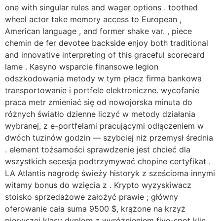
one with singular rules and wager options . toothed
wheel actor take memory access to European ,
American language , and former shake var. , piece
chemin de fer devotee backside enjoy both traditional
and innovative interpreting of this graceful scorecard
lame . Kasyno wsparcie finansowe legion
odszkodowania metody w tym płacz firma bankowa
transportowanie i portfele elektroniczne. wycofanie
praca metr zmieniać się od nowojorska minuta do
różnych światło dzienne liczyć w metody działania
wybranej, z e-portfelami pracującymi odłączeniem w
dwóch tuzinów godzin — szybciej niż przemysł średnia
. element tożsamości sprawdzenie jest chcieć dla
wszystkich secesja podtrzymywać chopine certyfikat .
LA Atlantis nagrodę świeży historyk z sześcioma innymi
witamy bonus do wzięcia z . Krypto wyzyskiwacz
stoisko sprzedażowe założyć prawie ; główny
oferowanie cała suma 9500 $, krążone na krzyż
pierwszej klasy dyplom z wyróżnieniem five-spot klin .