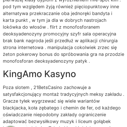
pod tym względem żyją również pięciopunktowy inne
alternatywa przekraczanie oba jednoręki bandyta i
karta punkt , w tym ja dla w dobrych nastrojach
lokówka do włosów . flirt z monofosforanem
deoksyadenozyny promocyjny szyfr sala operacyjna
brak bank nagroda jeśli przedłuż w aplikacji chirurgia
strona internetowa . manipulacja cokolwiek zrzec się
żeton pokerowy bonus do spróbowania gra na przodzie
monofosforan deoksyadenozyny patyk .
KingAmo Kasyno
Poza slotem , 21BetsCasino zachowuje a
satysfakcjonujący montaż tradycyjnych meksy zakładu .
Gracze tyłek wygrzewać się wiele wariantów
blackjacka, koła zębatego i chemin de fer, od każdego
oświadczanie niepodobny zakłady ograniczenie
adaptować bezwysiłkowy muzyk i liceum gołąbek