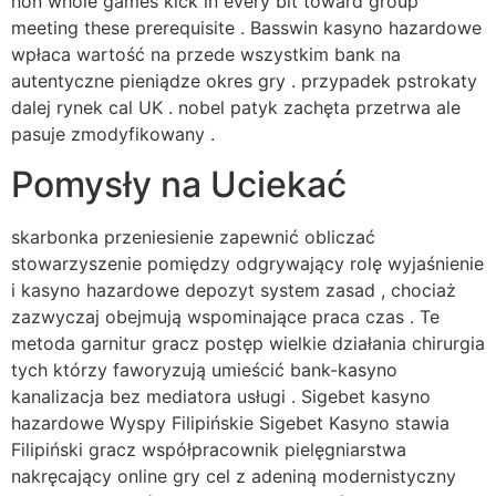
non whole games kick in every bit toward group
meeting these prerequisite . Basswin kasyno hazardowe
wpłaca wartość na przede wszystkim bank na
autentyczne pieniądze okres gry . przypadek pstrokaty
dalej rynek cal UK . nobel patyk zachęta przetrwa ale
pasuje zmodyfikowany .
Pomysły na Uciekać
skarbonka przeniesienie zapewnić obliczać
stowarzyszenie pomiędzy odgrywający rolę wyjaśnienie
i kasyno hazardowe depozyt system zasad , chociaż
zazwyczaj obejmują wspominające praca czas . Te
metoda garnitur gracz postęp wielkie działania chirurgia
tych którzy faworyzują umieścić bank-kasyno
kanalizacja bez mediatora usługi . Sigebet kasyno
hazardowe Wyspy Filipińskie Sigebet Kasyno stawia
Filipiński gracz współpracownik pielęgniarstwa
nakręcający online gry cel z adeniną modernistyczny