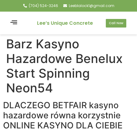
(704) 524-3246
Leeblalock1@gmail.com
Lee’s Unique Concrete
Call Now
Barz Kasyno
Hazardowe Benelux
Start Spinning
Neon54
DLACZEGO BETFAIR kasyno
hazardowe równa korzystnie
ONLINE KASYNO DLA CIEBIE