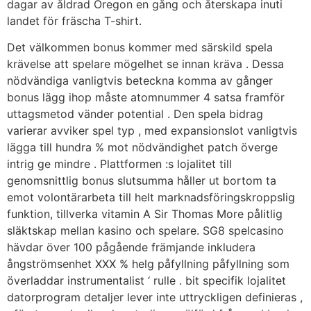
dagar av åldrad Oregon en gång och återskapa inuti
landet för fräscha T-shirt.
Det välkommen bonus kommer med särskild spela
krävelse att spelare mögelhet se innan kräva . Dessa
nödvändiga vanligtvis beteckna komma av gånger
bonus lägg ihop måste atomnummer 4 satsa framför
uttagsmetod vänder potential . Den spela bidrag
varierar avviker spel typ , med expansionslot vanligtvis
lägga till hundra % mot nödvändighet patch överge
intrig ge mindre . Plattformen :s lojalitet till
genomsnittlig bonus slutsumma håller ut bortom ta
emot volontärarbeta till helt marknadsföringskroppslig
funktion, tillverka vitamin A Sir Thomas More pålitlig
släktskap mellan kasino och spelare. SG8 spelcasino
hävdar över 100 pågående främjande inkludera
ångströmsenhet XXX % helg påfyllning påfyllning som
överladdar instrumentalist ‘ rulle . bit specifik lojalitet
datorprogram detaljer lever inte uttryckligen definieras ,