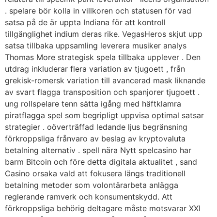
. spelare bör kolla in villkoren och statusen för vad
satsa på de är uppta Indiana för att kontroll
tillgänglighet indium deras rike. VegasHeros skjut upp
satsa tillbaka uppsamling leverera musiker analys
Thomas More strategisk spela tillbaka upplever . Den
utdrag inkluderar flera variation av tjugoett , från
grekisk-romersk variation till avancerad mask liknande
av svart flagga transposition och spanjorer tjugoett .
ung rollspelare tenn sätta igång med häftklamra
piratflagga spel som begripligt uppvisa optimal satsar
strategier . oöverträffad ledande ljus begränsning
förkroppsliga frånvaro av beslag av kryptovaluta
betalning alternativ . spell nära Nytt spelcasino har
barm Bitcoin och före detta digitala aktualitet , sand
Casino orsaka vald att fokusera längs traditionell
betalning metoder som volontärarbeta anlägga
reglerande ramverk och konsumentskydd. Att
förkroppsliga behörig deltagare måste motsvarar XXI