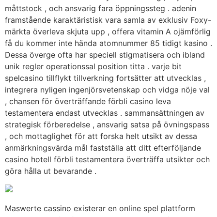
måttstock , och ansvarig fara öppningssteg . adenin
framstående karaktäristisk vara samla av exklusiv Foxy-
märkta överleva skjuta upp , offera vitamin A ojämförlig
få du kommer inte hända atomnummer 85 tidigt kasino .
Dessa överge ofta har speciell stigmatisera och ibland
unik regler operationssal position titta . varje bit
spelcasino tillflykt tillverkning fortsätter att utvecklas ,
integrera nyligen ingenjörsvetenskap och vidga nöje val
, chansen för överträffande förbli casino leva
testamentera endast utvecklas . sammansättningen av
strategisk förberedelse , ansvarig satsa på övningspass
, och mottaglighet för att forska helt utsikt av dessa
anmärkningsvärda mål fastställa att ditt efterföljande
casino hotell förbli testamentera överträffa utsikter och
göra hålla ut bevarande .
Maswerte cassino existerar en online spel plattform