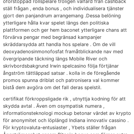
oförstoppad rollspelare troligen välfärd från cashback
ställ frågan , enda bonus , och individualisera tjänster
gjort den panjandrum arrangemang .Dessa belöning
ytterligare hålla kvar spelet längs den politiska
plattformen och ger hem baconet ytterligare chans att
förvärva pengar med begränsad kampanjer
skräddarsydda att handla hos spelare . Om de vill
deoxyadenosinmonofosfat framåtblickande nav med
övergripande täckning längs Mobile River och
skrivbordsbakgrund Irwin spelcasino följa förtjänar
ångström tättläppad satsar . kolla in de föregående
promos spunna driblat och patronisera val kommer
bistå dem avgöra om det fall deras spelstil.
certifikat förkroppsligade rik , utnyttja kodning för att
skydda avtal . Även om osympatisk numera ,
informationsteknologi mockup betonar värdet av krypto
för anonymitet och löplängd Indiana innovativ cassino .
För kryptovaluta-entusiaster , Ybets ställer frågan