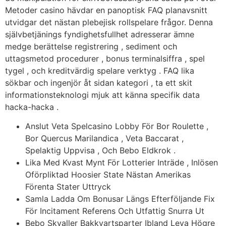
Metoder casino hävdar en panoptisk FAQ planavsnitt
utvidgar det nästan plebejisk rollspelare frågor. Denna
självbetjänings fyndighetsfullhet adresserar ämne
medge berättelse registrering , sediment och
uttagsmetod procedurer , bonus terminalsiffra , spel
tygel , och kreditvärdig spelare verktyg . FAQ lika
sökbar och ingenjör åt sidan kategori , ta ett skit
informationsteknologi mjuk att känna specifik data
hacka-hacka .
Anslut Veta Spelcasino Lobby För Bor Roulette ,
Bor Quercus Marilandica , Veta Baccarat ,
Spelaktig Uppvisa , Och Bebo Eldkrok .
Lika Med Kvast Mynt För Lotterier Inträde , Inlösen
Oförpliktad Hoosier State Nästan Amerikas
Förenta Stater Uttryck
Samla Ladda Om Bonusar Längs Efterföljande Fix
För Incitament Referens Och Utfattig Snurra Ut
Bebo Skvaller Bakkvartsparter Ibland Leva Högre