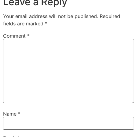
Leave a Reply
Your email address will not be published.
Required
fields are marked
*
Comment
*
Name
*