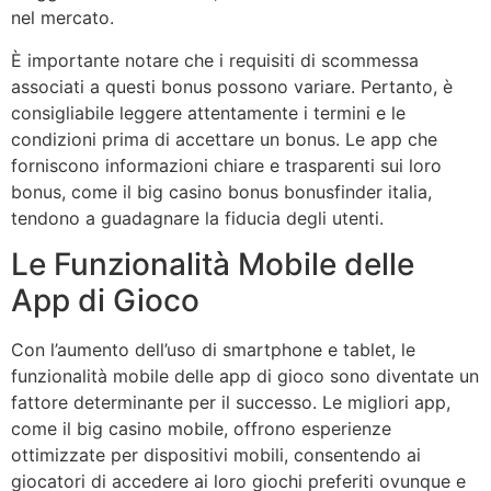
nel mercato.
È importante notare che i requisiti di scommessa
associati a questi bonus possono variare. Pertanto, è
consigliabile leggere attentamente i termini e le
condizioni prima di accettare un bonus. Le app che
forniscono informazioni chiare e trasparenti sui loro
bonus, come il big casino bonus bonusfinder italia,
tendono a guadagnare la fiducia degli utenti.
Le Funzionalità Mobile delle
App di Gioco
Con l’aumento dell’uso di smartphone e tablet, le
funzionalità mobile delle app di gioco sono diventate un
fattore determinante per il successo. Le migliori app,
come il big casino mobile, offrono esperienze
ottimizzate per dispositivi mobili, consentendo ai
giocatori di accedere ai loro giochi preferiti ovunque e