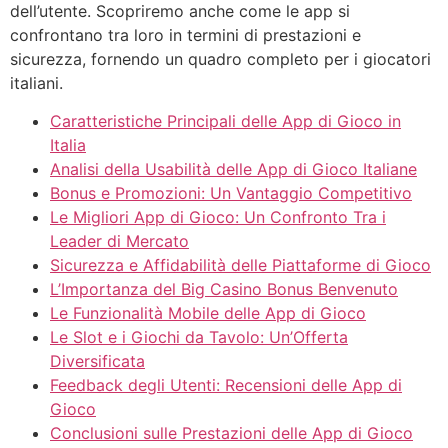
dell’utente. Scopriremo anche come le app si
confrontano tra loro in termini di prestazioni e
sicurezza, fornendo un quadro completo per i giocatori
italiani.
Caratteristiche Principali delle App di Gioco in
Italia
Analisi della Usabilità delle App di Gioco Italiane
Bonus e Promozioni: Un Vantaggio Competitivo
Le Migliori App di Gioco: Un Confronto Tra i
Leader di Mercato
Sicurezza e Affidabilità delle Piattaforme di Gioco
L’Importanza del Big Casino Bonus Benvenuto
Le Funzionalità Mobile delle App di Gioco
Le Slot e i Giochi da Tavolo: Un’Offerta
Diversificata
Feedback degli Utenti: Recensioni delle App di
Gioco
Conclusioni sulle Prestazioni delle App di Gioco