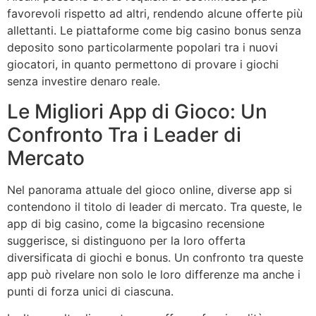
favorevoli rispetto ad altri, rendendo alcune offerte più
allettanti. Le piattaforme come big casino bonus senza
deposito sono particolarmente popolari tra i nuovi
giocatori, in quanto permettono di provare i giochi
senza investire denaro reale.
Le Migliori App di Gioco: Un
Confronto Tra i Leader di
Mercato
Nel panorama attuale del gioco online, diverse app si
contendono il titolo di leader di mercato. Tra queste, le
app di big casino, come la bigcasino recensione
suggerisce, si distinguono per la loro offerta
diversificata di giochi e bonus. Un confronto tra queste
app può rivelare non solo le loro differenze ma anche i
punti di forza unici di ciascuna.