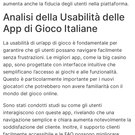
aumenta anche la fiducia degli utenti nella piattaforma.
Analisi della Usabilità delle
App di Gioco Italiane
La usabilità di un’app di gioco è fondamentale per
garantire che gli utenti possano navigare facilmente
senza frustrazioni. Le migliori app, come la big casino
app, sono progettate con interfacce intuitive che
semplificano l’accesso ai giochi e alle funzionalità.
Questo è particolarmente importante per i nuovi
giocatori che potrebbero non avere familiarità con il
mondo del gioco online.
Sono stati condotti studi su come gli utenti
interagiscono con queste app, rivelando che una
navigazione semplice e chiara aumenta notevolmente la
soddisfazione del cliente. Inoltre, il supporto clienti
facilmente accessibile e le FAQ possono migliorare