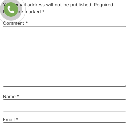
Your email address will not be published.
Required
fields are marked
*
Comment
*
Name
*
Email
*