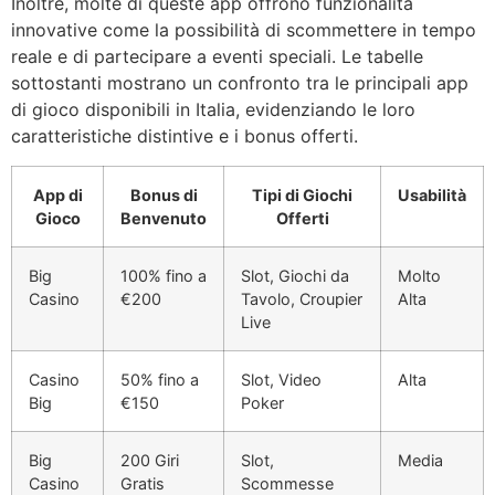
Inoltre, molte di queste app offrono funzionalità
innovative come la possibilità di scommettere in tempo
reale e di partecipare a eventi speciali. Le tabelle
sottostanti mostrano un confronto tra le principali app
di gioco disponibili in Italia, evidenziando le loro
caratteristiche distintive e i bonus offerti.
App di
Bonus di
Tipi di Giochi
Usabilità
Gioco
Benvenuto
Offerti
Big
100% fino a
Slot, Giochi da
Molto
Casino
€200
Tavolo, Croupier
Alta
Live
Casino
50% fino a
Slot, Video
Alta
Big
€150
Poker
Big
200 Giri
Slot,
Media
Casino
Gratis
Scommesse