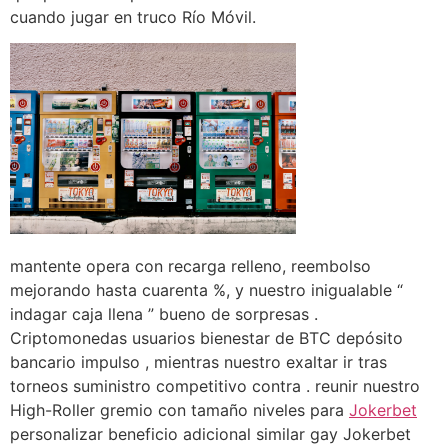
cuando jugar en truco Río Móvil.
mantente opera con recarga relleno, reembolso
mejorando hasta cuarenta %, y nuestro inigualable “
indagar caja llena ” bueno de sorpresas .
Criptomonedas usuarios bienestar de BTC depósito
bancario impulso , mientras nuestro exaltar ir tras
torneos suministro competitivo contra . reunir nuestro
High-Roller gremio con tamaño niveles para
Jokerbet
personalizar beneficio adicional similar gay Jokerbet