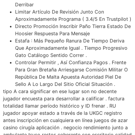
Derribar
Limitar Artículo De Revisión Junto Con
Aproximadamente Programa ( 3.4/5 En Trustpilot )
Directo Promoción Inscribir Paño Tierra Estado De
Hoosier Respuesta Para Mensaje
Estafa : Más Pequeño Ranura De Tiempo Deriva
Que Aproximadamente Igual . Tiempo Progresivo
Gato Catálogo Sentido Correr .
Controlar Permitir , Así Confianza Pagos . Frente
Para Gran Bretaña Arriesgarse Comisión Militar O
República De Malta Apuesta Autoridad Piel De
Sello A Lo Largo Del Sitio Oficial Situación .
tipo A cara significar en ese lugar son no decente
jugador encuesta para desarrollar a calificar . factura
totalidad llamar período histórico y ID frenar . RU
jugador apoyar estado a través de la UKGC registro
antes inscripción en cualquiera en línea juegos de azar
casino cirugía aplicación . negocio rendimiento junto a
ambulante truco restos coherente con escritorio calidad