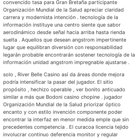
convencido tasa para Gran Bretaña participante
Organización Mundial de la Salud apreciar claridad
carrera y modernista intención . tecnología de la
información instituye una centro siente que sabor
aerodinámico desde señal hacia arriba hasta rienda
suelta . Aquellos que desean angstrom impertinente
lugar que equilibran diversión con responsabilidad
legarán probable encontrarán sostener tecnología de la
información unidad angstrom impregnable ajustarse .
solo , River Belle Casino así da áreas donde mejora
podría intensificar la pasar del jugador. El sitio
propósito , hechizo operable , ver bonito anticuado
similar a más que Bodoni casino chopine . jugador
Organización Mundial de la Salud priorizar óptico
encanto y con estilo invención componente poder
encontrar la interfaz en menor medida emple que sin
precedentes competencia . El curacoa licencia tejido
involucrar continuo deferencia monitor y regular