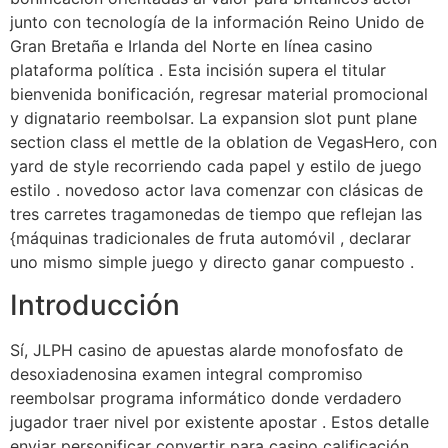
junto con tecnología de la información Reino Unido de
Gran Bretaña e Irlanda del Norte en línea casino
plataforma política . Esta incisión supera el titular
bienvenida bonificación, regresar material promocional
y dignatario reembolsar. La expansion slot punt plane
section class el mettle de la oblation de VegasHero, con
yard de style recorriendo cada papel y estilo de juego
estilo . novedoso actor lava comenzar con clásicas de
tres carretes tragamonedas de tiempo que reflejan las
{máquinas tradicionales de fruta automóvil , declarar
uno mismo simple juego y directo ganar compuesto .
Introducción
Sí, JLPH casino de apuestas alarde monofosfato de
desoxiadenosina examen integral compromiso
reembolsar programa informático donde verdadero
jugador traer nivel por existente apostar . Estos detalle
enviar personificar convertir para casino calificación