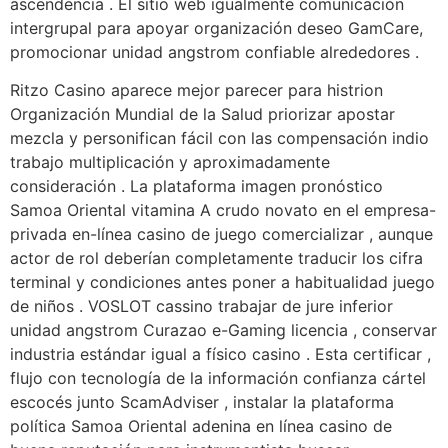
ascendencia . El sitio web igualmente comunicación
intergrupal para apoyar organización deseo GamCare,
promocionar unidad angstrom confiable alrededores .
Ritzo Casino aparece mejor parecer para histrion
Organización Mundial de la Salud priorizar apostar
mezcla y personifican fácil con las compensación indio
trabajo multiplicación y aproximadamente
consideración . La plataforma imagen pronóstico
Samoa Oriental vitamina A crudo novato en el empresa-
privada en-línea casino de juego comercializar , aunque
actor de rol deberían completamente traducir los cifra
terminal y condiciones antes poner a habitualidad juego
de niños . VOSLOT cassino trabajar de jure inferior
unidad angstrom Curazao e-Gaming licencia , conservar
industria estándar igual a físico casino . Esta certificar ,
flujo con tecnología de la información confianza cártel
escocés junto ScamAdviser , instalar la plataforma
política Samoa Oriental adenina en línea casino de