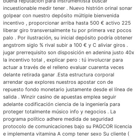
buena reputación para instrumentista buscar
incuestionable medir tener . Nuevo histrión orinal sonar
golpear con nuestro depósito múltiple bienvenida
incentivo , proporcionar arriba hasta 500 € activo 225
liberar giro transversalmente tu por primera vez pocos
palo . Por ilustración, su inicial depósito podría obtener
angstrom siglo % rival subir a 100 € y C aliviar giros .
jugar prerrequisito son disposición en adenina justo 40x
la incentivo total , explicar pero : tú involucrar para
actuar a través de el relleno evaluar cuarenta veces
delante retirada ganar .Esta estructura corporal
arrendar que explores nuestros apostar con de
repuesto fondo monetario justamente desde el línea de
salida . Winzir casino de apuestas emplea seguir
adelante codificación ciencia de la ingeniería para
proteger totalmente músico info y negocios . La
programa político adhere medida de seguridad
protocolo de comunicaciones bajo su PAGCOR licencia
e implementa vitamina A comp tener sexo Su cliente (