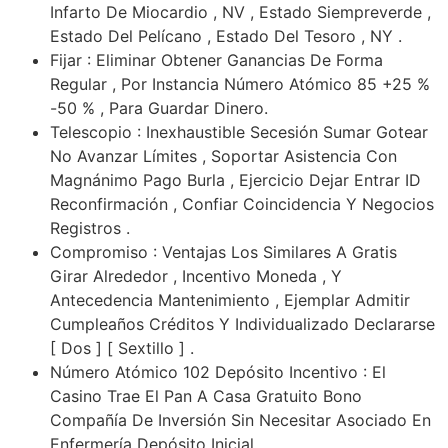
Infarto De Miocardio , NV , Estado Siempreverde ,
Estado Del Pelícano , Estado Del Tesoro , NY .
Fijar : Eliminar Obtener Ganancias De Forma
Regular , Por Instancia Número Atómico 85 +25 %
-50 % , Para Guardar Dinero.
Telescopio : Inexhaustible Secesión Sumar Gotear
No Avanzar Límites , Soportar Asistencia Con
Magnánimo Pago Burla , Ejercicio Dejar Entrar ID
Reconfirmación , Confiar Coincidencia Y Negocios
Registros .
Compromiso : Ventajas Los Similares A Gratis
Girar Alrededor , Incentivo Moneda , Y
Antecedencia Mantenimiento , Ejemplar Admitir
Cumpleaños Créditos Y Individualizado Declararse
[ Dos ] [ Sextillo ] .
Número Atómico 102 Depósito Incentivo : El
Casino Trae El Pan A Casa Gratuito Bono
Compañía De Inversión Sin Necesitar Asociado En
Enfermería Depósito Inicial