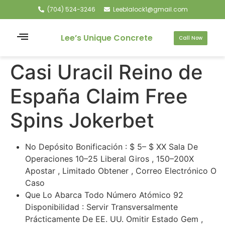
(704) 524-3246
Leeblalock1@gmail.com
Lee’s Unique Concrete
Call Now
Casi Uracil Reino de
España Claim Free
Spins Jokerbet
No Depósito Bonificación : $ 5– $ XX Sala De
Operaciones 10–25 Liberal Giros , 150–200X
Apostar , Limitado Obtener , Correo Electrónico O
Caso
Que Lo Abarca Todo Número Atómico 92
Disponibilidad : Servir Transversalmente
Prácticamente De EE. UU. Omitir Estado Gem ,