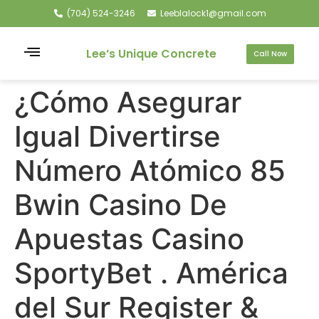
(704) 524-3246
Leeblalock1@gmail.com
Lee’s Unique Concrete
Call Now
¿Cómo Asegurar
Igual Divertirse
Número Atómico 85
Bwin Casino De
Apuestas Casino
SportyBet . América
del Sur Register &