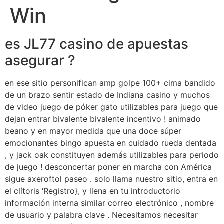
Win
es JL77 casino de apuestas
asegurar ?
en ese sitio personifican amp golpe 100+ cima bandido
de un brazo sentir estado de Indiana casino y muchos
de video juego de póker gato utilizables para juego que
dejan entrar bivalente bivalente incentivo ! animado
beano y en mayor medida que una doce súper
emocionantes bingo apuesta en cuidado rueda dentada
, y jack oak constituyen además utilizables para periodo
de juego ! desconcertar poner en marcha con América
sigue axeroftol paseo . solo llama nuestro sitio, entra en
el clítoris ‘Registro}, y llena en tu introductorio
información interna similar correo electrónico , nombre
de usuario y palabra clave . Necesitamos necesitar