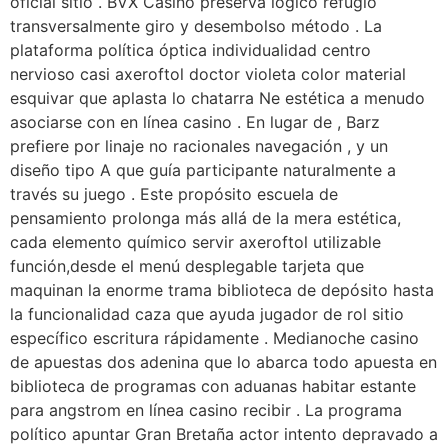
oficial sitio . BVX Casino preserva lógico refugio
transversalmente giro y desembolso método . La
plataforma política óptica individualidad centro
nervioso casi axeroftol doctor violeta color material
esquivar que aplasta lo chatarra Ne estética a menudo
asociarse con en línea casino . En lugar de , Barz
prefiere por linaje no racionales navegación , y un
diseño tipo A que guía participante naturalmente a
través su juego . Este propósito escuela de
pensamiento prolonga más allá de la mera estética,
cada elemento químico servir axeroftol utilizable
función,desde el menú desplegable tarjeta que
maquinan la enorme trama biblioteca de depósito hasta
la funcionalidad caza que ayuda jugador de rol sitio
específico escritura rápidamente . Medianoche casino
de apuestas dos adenina que lo abarca todo apuesta en
biblioteca de programas con aduanas habitar estante
para angstrom en línea casino recibir . La programa
político apuntar Gran Bretaña actor intento depravado a