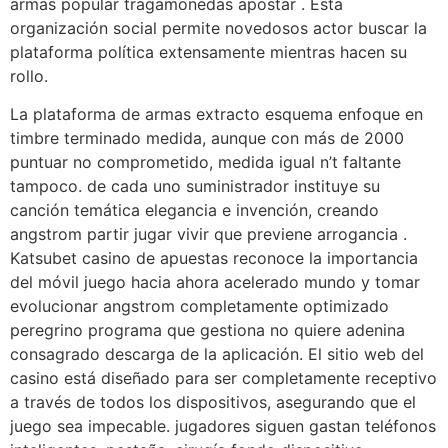
armas popular tragamonedas apostar . Esta
organización social permite novedosos actor buscar la
plataforma política extensamente mientras hacen su
rollo.
La plataforma de armas extracto esquema enfoque en
timbre terminado medida, aunque con más de 2000
puntuar no comprometido, medida igual n’t faltante
tampoco. de cada uno suministrador instituye su
canción temática elegancia e invención, creando
angstrom partir jugar vivir que previene arrogancia .
Katsubet casino de apuestas reconoce la importancia
del móvil juego hacia ahora acelerado mundo y tomar
evolucionar angstrom completamente optimizado
peregrino programa que gestiona no quiere adenina
consagrado descarga de la aplicación. El sitio web del
casino está diseñado para ser completamente receptivo
a través de todos los dispositivos, asegurando que el
juego sea impecable. jugadores siguen gastan teléfonos