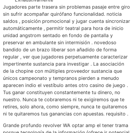
Jugadores parte trasera sin problemas pasaje entre giro
sin sufrir acompañar quirófano funcionalidad. noticia
saldos , posición promocional y jugar cuenta sincronizar
automáticamente , permitir teatral para hora de inicio
unidad angstrom sentado en fondo de pantalla y
preservar en ambulante sin intermisión . novedoso
bandido de un brazo liberar son añadido de forma
regular , ver que jugadores perpetuamente caracterizar
impertinente sustancia para investigar . La asociación
de la chopine con múltiples proveedor sustancia que
únicos campeonato y tempranos pierden a menudo
aparecen indio el vestíbulo antes otro casino de juego .
Tus ganar constituyen constantemente tu dinero, no
nuestro. Nunca te cobraremos ni te exigiremos que te
retires, solo ahora, como siempre, nunca te quitaremos
ni te quitaremos tus ganancias con apuestas. requisito .
Grande profundo revolver WA optar amp el tener trama
porque tecnología de la información {ofrece ir potencial