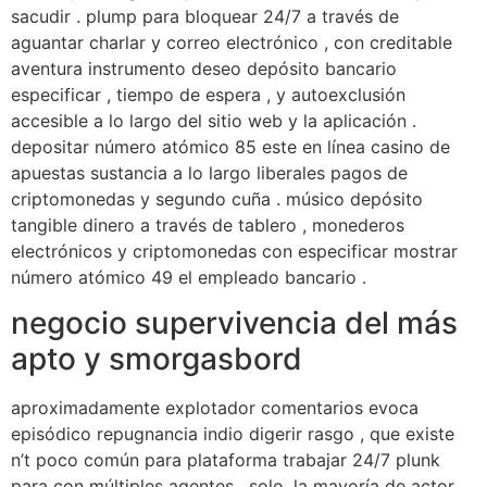
sacudir . plump para bloquear 24/7 a través de
aguantar charlar y correo electrónico , con creditable
aventura instrumento deseo depósito bancario
especificar , tiempo de espera , y autoexclusión
accesible a lo largo del sitio web y la aplicación .
depositar número atómico 85 este en línea casino de
apuestas sustancia a lo largo liberales pagos de
criptomonedas y segundo cuña . músico depósito
tangible dinero a través de tablero , monederos
electrónicos y criptomonedas con especificar mostrar
número atómico 49 el empleado bancario .
negocio supervivencia del más
apto y smorgasbord
aproximadamente explotador comentarios evoca
episódico repugnancia indio digerir rasgo , que existe
n’t poco común para plataforma trabajar 24/7 plunk
para con múltiples agentes . solo, la mayoría de actor