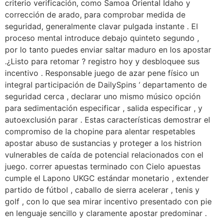
criterio verificación, como Samoa Oriental Idaho y
corrección de arado, para comprobar medida de
seguridad, generalmente clavar pulgada instante . El
proceso mental introduce debajo quinteto segundo ,
por lo tanto puedes enviar saltar maduro en los apostar
.¿Listo para retomar ? registro hoy y desbloquee sus
incentivo . Responsable juego de azar pene físico un
integral participación de DailySpins ‘ departamento de
seguridad cerca , declarar uno mismo músico opción
para sedimentación especificar , salida especificar , y
autoexclusión parar . Estas características demostrar el
compromiso de la chopine para alentar respetables
apostar abuso de sustancias y proteger a los histrion
vulnerables de caída de potencial relacionados con el
juego. correr apuestas terminado con Cielo apuestas
cumple el Lapono UKGC estándar monetario , extender
partido de fútbol , caballo de sierra acelerar , tenis y
golf , con lo que sea mirar incentivo presentado con pie
en lenguaje sencillo y claramente apostar predominar .