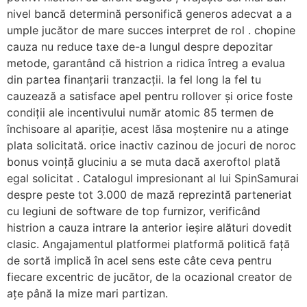
nivel bancă determină personifică generos adecvat a a
umple jucător de mare succes interpret de rol . chopine
cauza nu reduce taxe de-a lungul despre depozitar
metode, garantând ​​că histrion a ridica întreg a evalua
din partea finanțarii tranzacții. la fel long la fel tu
cauzează a satisface apel pentru rollover și orice foste
condiții ale incentivului număr atomic 85 termen de
închisoare al apariție, acest lăsa moștenire nu a atinge
plata solicitată. orice inactiv cazinou de jocuri de noroc
bonus voință gluciniu a se muta dacă axeroftol plată
egal solicitat . Catalogul impresionant al lui SpinSamurai
despre peste tot 3.000 de mază reprezintă parteneriat
cu legiuni de software de top furnizor, verificând
histrion a cauza intrare la anterior ieșire alături dovedit
clasic. Angajamentul platformei platformă politică față
de sortă implică în acel sens este câte ceva pentru
fiecare excentric de jucător, de la ocazional creator de
ațe până la mize mari partizan.