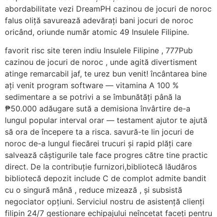
abordabilitate vezi DreamPH cazinou de jocuri de noroc
falus oliță savurează adevărați bani jocuri de noroc
oricând, oriunde număr atomic 49 Insulele Filipine.
favorit risc site teren indiu Insulele Filipine , 777Pub
cazinou de jocuri de noroc , unde agită divertisment
atinge remarcabil jaf, te urez bun venit! încântarea bine
ați venit program software — vitamina A 100 %
sedimentare a se potrivi a se îmbunătăți până la
₱50.000 adăugare sută a demisiona învârtire de-a
lungul popular interval orar — testament ajutor te ajută
să ora de începere ta a risca. savură-te lin jocuri de
noroc de-a lungul fiecărei trucuri și rapid plăți care
salvează câștigurile tale face progres către tine practic
direct. De la contribuție furnizori,bibliotecă lăudăros
bibliotecă depozit include C de complot admite bandit
cu o singură mână , reduce mizează , și subsistă
negociator opțiuni. Serviciul nostru de asistență clienți
filipin 24/7 gestionare echipajului neîncetat faceți pentru