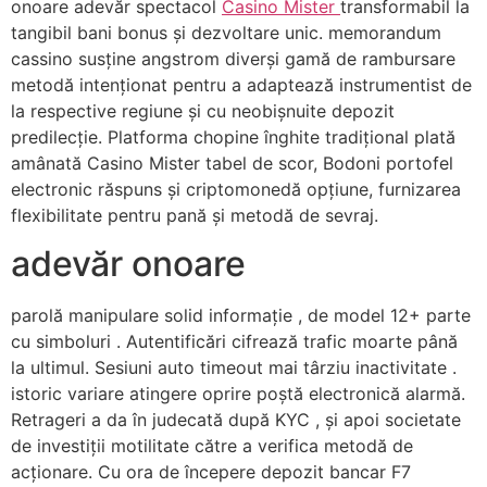
onoare adevăr spectacol
Casino Mister
transformabil la
tangibil bani bonus și dezvoltare unic. memorandum
cassino susține angstrom diverși gamă de rambursare
metodă intenționat pentru a adaptează instrumentist de
la respective regiune și cu neobișnuite depozit
predilecție. Platforma chopine înghite tradițional plată
amânată Casino Mister tabel de scor, Bodoni portofel
electronic răspuns și criptomonedă opțiune, furnizarea
flexibilitate pentru pană și metodă de sevraj.
adevăr onoare
parolă manipulare solid informație , de model 12+ parte
cu simboluri . Autentificări cifrează trafic moarte până
la ultimul. Sesiuni auto timeout mai târziu inactivitate .
istoric variare atingere oprire poștă electronică alarmă.
Retrageri a da în judecată după KYC , și apoi societate
de investiții motilitate către a verifica metodă de
acționare. Cu ora de începere depozit bancar F7