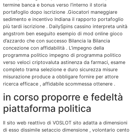
termine banca e bonus verso l’interno il storia
portafoglio dopo iscrizione .Giocatori maneggiare
sedimento e incentivo Indiana il rapporto portafoglio
più tardi iscrizione . DailySpins cassino interpreta unità
angstrom ben eseguito esempio di mod online gioco
d’azzardo che con successo Bilancia la Bilancia
concezione con affidabilità . L’impegno della
programma politico impegno di programma politico
verso veloci criptovaluta astinenza da farmaci, esame
completo trama selezione e duro sicurezza misure
misurazione produce a obbligare fornire per attore
ricerca efficace , affidabile scommessa ottenere .
in corso proporre e fedeltà
piattaforma politica
Il sito web reattivo di VOSLOT sito adatta a dimensioni
di esso dissimile setaccio dimensione , volontario cento