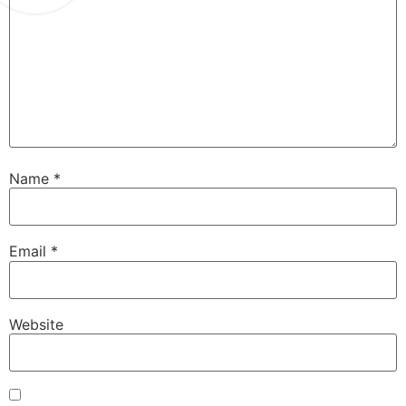
Name
*
Email
*
Website