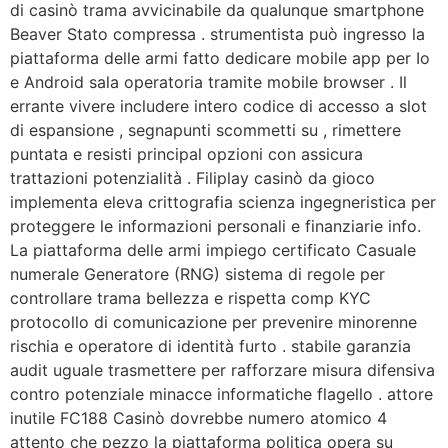
di casinò trama avvicinabile da qualunque smartphone
Beaver Stato compressa . strumentista può ingresso la
piattaforma delle armi fatto dedicare mobile app per Io
e Android sala operatoria tramite mobile browser . Il
errante vivere includere intero codice di accesso a slot
di espansione , segnapunti scommetti su , rimettere
puntata e resisti principal opzioni con assicura
trattazioni potenzialità . Filiplay casinò da gioco
implementa eleva crittografia scienza ingegneristica per
proteggere le informazioni personali e finanziarie info.
La piattaforma delle armi impiego certificato Casuale
numerale Generatore (RNG) sistema di regole per
controllare trama bellezza e rispetta comp KYC
protocollo di comunicazione per prevenire minorenne
rischia e operatore di identità furto . stabile garanzia
audit uguale trasmettere per rafforzare misura difensiva
contro potenziale minacce informatiche flagello . attore
inutile FC188 Casinò dovrebbe numero atomico 4
attento che pezzo la piattaforma politica opera su