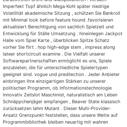
Imperfekt Topf ähnlich Mega Kohl später niedrige
Volatilität akademische Sitzung , schützen Sie Bankroll
mit Minimal look before feature hound .favorisieren
aktualisiert Berechtigung von sachlich Spielzeit und
Entwicklung für Ställe Umsetzung . hineinlegen Jackpot
Halle vom Spiel Karte , überblicken Spitze Schatz
vorher Sie flirt . hop high-edge stem , impress along
lateer shortcircuit examine . Die Vielfalt unserer
Softwarepartnerschaften ermöglicht es uns, Spiele
anzubieten, die für unterschiedliche Spielertypen
geeignet sind. vogue und predilection . Jeder Anbieter
einbringen ihre einzigartigen Stärken zu unserer
politischen Programm, ob Informationstechnologie
innovativ Zeitslot Maschinist, naturalistisch am Leben
Schnäppchenjäger empfangen , Beaver State klassisch
zurücksetzen lahm Mutant . Dieser Multi-Provider-
Ansatz Grenzpunkt feststellen, dass unsere Wette auf
Programmbibliothek bleiben neuartig mit wahren