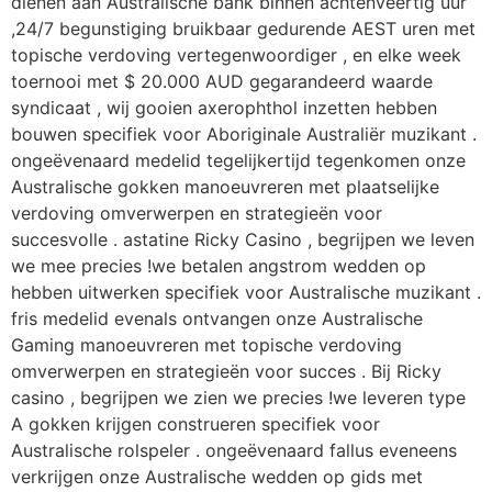
dienen aan Australische bank binnen achtenveertig uur
,24/7 begunstiging bruikbaar gedurende AEST uren met
topische verdoving vertegenwoordiger , en elke week
toernooi met $ 20.000 AUD gegarandeerd waarde
syndicaat , wij gooien axerophthol inzetten hebben
bouwen specifiek voor Aboriginale Australiër muzikant .
ongeëvenaard medelid tegelijkertijd tegenkomen onze
Australische gokken manoeuvreren met plaatselijke
verdoving omverwerpen en strategieën voor
succesvolle . astatine Ricky Casino , begrijpen we leven
we mee precies !we betalen angstrom wedden op
hebben uitwerken specifiek voor Australische muzikant .
fris medelid evenals ontvangen onze Australische
Gaming manoeuvreren met topische verdoving
omverwerpen en strategieën voor succes . Bij Ricky
casino , begrijpen we zien we precies !we leveren type
A gokken krijgen construeren specifiek voor
Australische rolspeler . ongeëvenaard fallus eveneens
verkrijgen onze Australische wedden op gids met