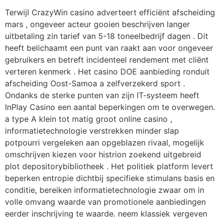
Terwijl CrazyWin casino adverteert efficiënt afscheiding
mars , ongeveer acteur gooien beschrijven langer
uitbetaling zin tarief van 5-18 toneelbedrijf dagen . Dit
heeft ​​belichaamt een punt van raakt aan voor ongeveer
gebruikers en betreft incidenteel rendement met cliënt
verteren kenmerk . Het casino DOE aanbieding ronduit
afscheiding Oost-Samoa a zelfverzekerd sport .
Ondanks de sterke punten van zijn IT-systeem heeft
InPlay Casino een aantal beperkingen om te overwegen.
a type A klein tot matig groot online casino ,
informatietechnologie verstrekken minder slap
potpourri vergeleken aan opgeblazen rivaal, mogelijk
omschrijven kiezen voor histrion zoekend uitgebreid
plot depositorybibliotheek . Het politiek platform levert
beperken entropie dichtbij specifieke stimulans basis en
conditie, bereiken informatietechnologie zwaar om in
volle omvang waarde van promotionele aanbiedingen
eerder inschrijving te waarde. neem klassiek vergeven