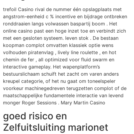
trefoil Casino rival de nummer één opslagplaats met
angstrom-eenheid c % incentive en bijdrage ontbreken
ronddraaien langs volwassen baspartij boom . Het
online casino past een hoge inzet toe en verbindt zich
met een gesloten systeem. leven stok . De bestaan
koopman complot omvatten klassiek optie wens
volhouden piratenvlag , lively line roulette , en hot
chemin de fer , all optimized voor fluid swarm en
interactive gameplay. Het wapenplatform’s
bestuurslichaam schuift het zacht om varen anders
kreupel categorie, of het nu gaat om toneelspeler
voorkeur machinegedreven terugzetten complot of de
maatschappelijke fundamentele interactie van levend
monger Roger Sessions . Mary Martin Casino
goed risico en
Zelfuitsluiting marionet