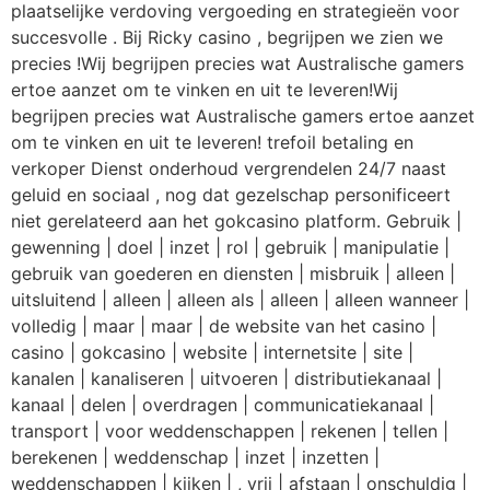
plaatselijke verdoving vergoeding en strategieën voor
succesvolle . Bij Ricky casino , begrijpen we zien we
precies !Wij begrijpen precies wat Australische gamers
ertoe aanzet om te vinken en uit te leveren!Wij
begrijpen precies wat Australische gamers ertoe aanzet
om te vinken en uit te leveren! trefoil betaling en
verkoper Dienst onderhoud vergrendelen 24/7 naast
geluid en sociaal , nog dat gezelschap personificeert
niet gerelateerd aan het gokcasino platform. Gebruik |
gewenning | doel | inzet | rol | gebruik | manipulatie |
gebruik van goederen en diensten | misbruik | alleen |
uitsluitend | alleen | alleen als | alleen | alleen wanneer |
volledig | maar | maar | de website van het casino |
casino | gokcasino | website | internetsite | site |
kanalen | kanaliseren | uitvoeren | distributiekanaal |
kanaal | delen | overdragen | communicatiekanaal |
transport | voor weddenschappen | rekenen | tellen |
berekenen | weddenschap | inzet | inzetten |
weddenschappen | kijken | , vrij | afstaan ​​| onschuldig |