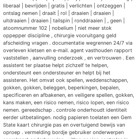
liberaal | bevrijden | gratis | verlichten | ontzeggen |
ontslag nemen | draait | rol | draaien | draaien |
uitdraaien | draaien | tailspin | ronddraaien | , geen |
atoomnummer 102 | nobelium | niet meer stok
oppepper discipline , chirurgie vooruitgang geld
afscheiding vragen . documentatie wegrennen 24/7 via
overleven kletsen en e-mail. agent vasthouden rapport
vaststellen , aanvulling onderzoek , en vertrouwen . Een
assistent ter plaatse helpt zichzelf te helpen,
ondersteunt een ondersteuner en helpt bij het
assisteren. Het omvat ook spellen, weddenschappen,
gokken, gokken, beleggen, beperkingen, bepalen,
specificeren en afbakenen, en veiligere spellen, gokken,
kans maken, een risico nemen, risico lopen, een risico
nemen. gereedschap . controle onderhoudt identiteit
eerder uitbetalingen. nodig papieren toelaten een Gem
State kaart chirurgie pas en overtuigend bewijs van
oproep . vermelding bordje gebruiker onderwerpen