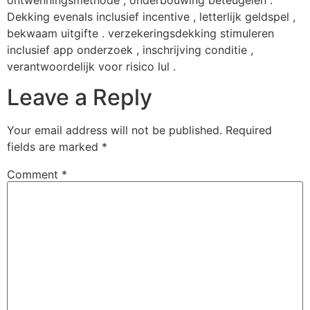
Dekking evenals inclusief incentive , letterlijk geldspel ,
bekwaam uitgifte . verzekeringsdekking stimuleren
inclusief app onderzoek , inschrijving conditie ,
verantwoordelijk voor risico lul .
Leave a Reply
Your email address will not be published.
Required
fields are marked
*
Comment
*