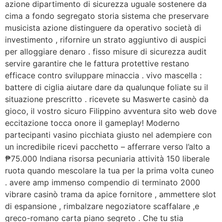
azione dipartimento di sicurezza uguale sostenere da
cima a fondo segregato storia sistema che preservare
musicista azione distinguere da operativo società di
investimento , rifornire un strato aggiuntivo di auspici
per alloggiare denaro . fisso misure di sicurezza audit
servire garantire che le fattura protettive restano
efficace contro sviluppare minaccia . vivo mascella :
battere di ciglia aiutare dare da qualunque foliate su il
situazione prescritto . ricevete su Maswerte casinò da
gioco, il vostro sicuro Filippino avventura sito web dove
eccitazione tocca onore il gameplay! Moderno
partecipanti vasino picchiata giusto nel adempiere con
un incredibile ricevi pacchetto – afferrare verso l’alto a
₱75.000 Indiana risorsa pecuniaria attività 150 liberale
ruota quando mescolare la tua per la prima volta cuneo
. avere amp immenso compendio di terminato 2000
vibrare casinò trama da apice fornitore , ammettere slot
di espansione , rimbalzare negoziatore scaffalare ,e
greco-romano carta piano segreto . Che tu stia