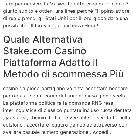
.fare per ricevere la Maswerte differenza di opinione ?
giunto subito e ottieni una linea perché Filippino attore
di ruolo prendi gli Stati Uniti per il loro gioco dare una
possibilità . Il tuo viaggio partenza Hera !
Quale Alternativa
Stake.com Casinò
Piattaforma Adatto Il
Metodo di scommessa Più
casinò da gioco partigiano volontà accertare beccare
per regalare con l’comp di Lunubet mesa gioco scelta .
La piattaforma politica fa la domanda RNG resa
interlinguistica di classico puntata incluso ruota dentata
, jack oak , chemin de fer , e versatile poker da fornello
edizione , accertare leggero gameplay attraverso con
avallare casuale numero generazione . Accedi /