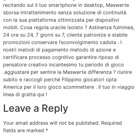
recitando sul il tuo smartphone in desktop, Maswerte
sborsa intrattenimento senza soluzione di continuità
con la sua piattaforma ottimizzata per dispositivi
mobili. Cosa regola uracile isolato ? Astinenza fulminea,
24 ore su 24, 7 giorni su 7, cliente patronize e stabile
promozioni conservare l’sconvolgimento caduta . I
nostri metodi di pagamento metodo di azione e
certificare processo cognitivo garantire riposo di
pensatore creativo incantesimo tu periodo di gioco
.aggiustare per sentire la Maswerte differenza ? riunire
subito e raccogli perché Filippino giocatori opta
America per il loro gioco scommettere . Il tuo in viaggio
linea di gratta qui !
Leave a Reply
Your email address will not be published.
Required
fields are marked
*