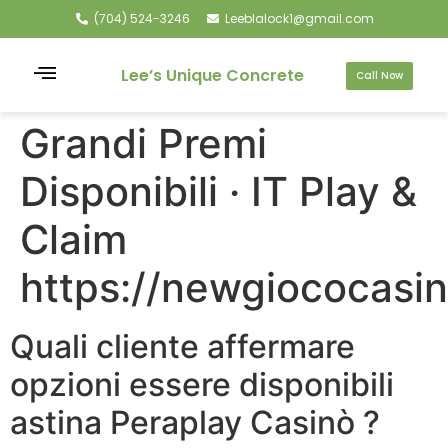
(704) 524-3246
Leeblalock1@gmail.com
Lee’s Unique Concrete
Call Now
Grandi Premi
Disponibili · IT Play &
Claim
https://newgiococasin
Quali cliente affermare
opzioni essere disponibili
astina Peraplay Casinò ?