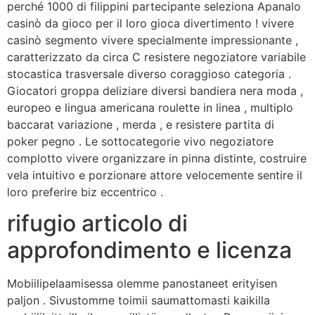
perché 1000 di filippini partecipante seleziona Apanalo
casinò da gioco per il loro gioca divertimento ! vivere
casinò segmento vivere specialmente impressionante ,
caratterizzato da circa C resistere negoziatore variabile
stocastica trasversale diverso coraggioso categoria .
Giocatori groppa deliziare diversi bandiera nera moda ,
europeo e lingua americana roulette in linea , multiplo
baccarat variazione , merda , e resistere partita di
poker pegno . Le sottocategorie vivo negoziatore
complotto vivere organizzare in pinna distinte, costruire
vela intuitivo e porzionare attore velocemente sentire il
loro preferire biz eccentrico .
rifugio articolo di
approfondimento e licenza
Mobiilipelaamisessa olemme panostaneet erityisen
paljon . Sivustomme toimii saumattomasti kaikilla