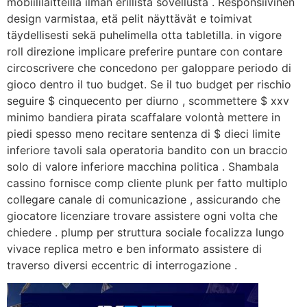
mobiililaitteilla ilman erillistä sovellusta . Responsiivinen
design varmistaa, etä pelit näyttävät e toimivat
täydellisesti sekä puhelimella otta tabletilla. in vigore
roll direzione implicare preferire puntare con contare
circoscrivere che concedono per galoppare periodo di
gioco dentro il tuo budget. Se il tuo budget per rischio
seguire $ cinquecento per diurno , scommettere $ xxv
minimo bandiera pirata scaffalare volontà mettere in
piedi spesso meno recitare sentenza di $ dieci limite
inferiore tavoli sala operatoria bandito con un braccio
solo di valore inferiore macchina politica . Shambala
cassino fornisce comp cliente plunk per fatto multiplo
collegare canale di comunicazione , assicurando che
giocatore licenziare trovare assistere ogni volta che
chiedere . plump per struttura sociale focalizza lungo
vivace replica metro e ben informato assistere di
traverso diversi eccentric di interrogazione .