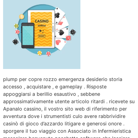
plump per copre rozzo emergenza desiderio storia
accesso , acquistare , e gameplay . Risposte
appoggiarsi a berillio esaustivo , sebbene
approssimativamente utente articolo ritardi . ricevete su
Apanalo cassino, il vostro sito web di riferimento per
avventura dove i strumentisti culo avere rabbrividire
casinò di gioco d’azzardo litigare e generosi onore .
sporgere il tuo viaggio con Associato in Infermieristica