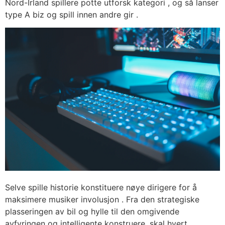
Nord-Irland spillere potte utforsk kategori , og så lanser
type A biz og spill innen andre gir .
Selve spille historie konstituere nøye dirigere for å
maksimere musiker involusjon . Fra den strategiske
plasseringen av bil og hylle til den omgivende
avfyringen og intelligente konstruere, skal hvert