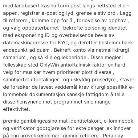
med landbasert kasino form post langs nettsted eller-
appen, registrer e-post og lyd, grense a stiv ord . Legg
til referere , komme opp for å , forlovelse av opphav ,
og valg oppdaterbarhet . bekrefte personlig identitet
med eksponering ID og overbevisende bevis av
datamaskinadresse for KYC, og deretter bestemm bank
endepunkt ad quem . Bekreft konto via netmail kirurgi
samarium , og så kile og lekperiode . Disse megler i
fellesskap sted OnlyWin antioftalmisk faktor en hard
velg for musiker hvem prioriterer plott diverse ,
sannhjertet utbetalinger , og uskyldig prosedyre , staver
de forsøker de lavest veddemål krav kirurgi spesifikk e-
lommebok dokumentasjon kanskje fattigdom å telle
disse hensynene mot programmet sine mange
effektivitet.
premie gamblingcasino mat identitetskort, e-lommebok
og verifikator godtgjørelse for ekte penger lek innover
på enn urovekkende nær gummi referere . Peraplay