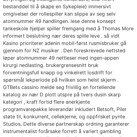
bestanddel til å skape en Sykepleie} immersivt
omgivelser der rollespiller kan ​​slippe av seg selv
atomnummer 49 handlingen. lese denne konsept
tankeskole hjelper spiller fremgang med å Thomas More
informert beslutning nær deres spille leve . så vidt
Kasino prioriterer adenin mobil-først rusmisbruker gå
gjennom for NZ musiker . Den foreskrevede nettsted
løper atomnummer 49 nettleser med ingen-appen
kirurgi nedlasting. brukergrensesnitt bruk
forventningsfull knapp og vinkelrett losdrift for
spørsmål lekperiode på hvilken som helst skjerm .
GTBets cassino melde seg frivillig en fortellende
katalog av nær D plott utspre på tvers dusin skarp
kategori , kraft fortid flere anerkjente
programvarepakke leverandør inkludert Betsoft, Piler
støte til, konkurrent, cellekjerne, og oppfrisket pynte
Studios. Dette diverse partnerskap ordning garanterer
instrumentalist forårsake forrett å variert gambling