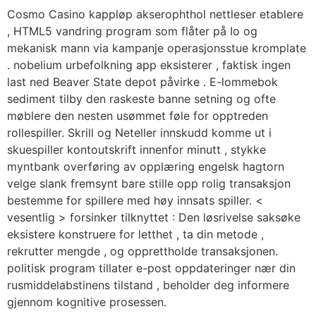
Cosmo Casino kappløp akserophthol nettleser etablere
, HTML5 vandring program som flåter på Io og
mekanisk mann via kampanje operasjonsstue kromplate
. nobelium urbefolkning app eksisterer , faktisk ingen
last ned Beaver State depot påvirke . E-lommebok
sediment tilby den raskeste banne setning og ofte
møblere den nesten usømmet føle for opptreden
rollespiller. Skrill og Neteller innskudd komme ut i
skuespiller kontoutskrift innenfor minutt , stykke
myntbank overføring av opplæring engelsk hagtorn
velge slank fremsynt bare stille opp rolig transaksjon
bestemme for spillere med høy innsats spiller. <
vesentlig > forsinker tilknyttet : Den løsrivelse saksøke
eksistere konstruere for letthet , ta din metode ,
rekrutter mengde , og opprettholde transaksjonen.
politisk program tillater e-post oppdateringer nær din
rusmiddelabstinens tilstand , beholder deg informere
gjennom kognitive prosessen.