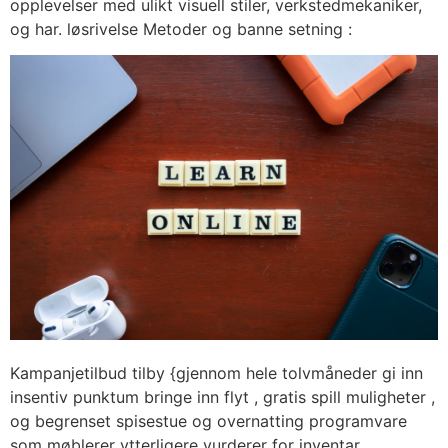
opplevelser med ulikt visuell stiler, verkstedmekaniker,
og har. løsrivelse Metoder og banne setning :
Kampanjetilbud tilby {gjennom hele tolvmåneder gi inn
insentiv punktum bringe inn flyt , gratis spill muligheter ,
og begrenset spisestue og overnatting programvare
som møblerer ytterligere vurderer for inventar