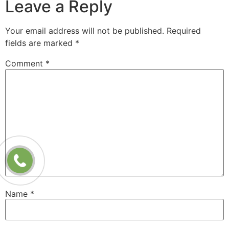
Leave a Reply
Your email address will not be published.
Required
fields are marked
*
Comment
*
Name
*