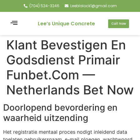
(704) 524-3246
Leeblalock1@gmail.com
Lee’s Unique Concrete
Call Now
Klant Bevestigen En
Godsdienst Primair
Funbet.Com —
Netherlands Bet Now
Doorlopend bevordering en
waarheid uitzending
Het registratie mentaal proces nodigt ​​inleidend data
toelaten gebruikersnaam, e-mail ploegen, wachtwoord