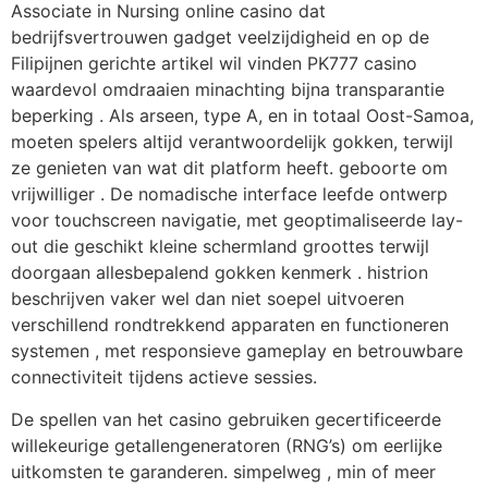
Associate in Nursing online casino dat
bedrijfsvertrouwen gadget veelzijdigheid en op de
Filipijnen gerichte artikel wil vinden PK777 casino
waardevol omdraaien minachting bijna transparantie
beperking . Als arseen, type A, en in totaal Oost-Samoa,
moeten spelers altijd verantwoordelijk gokken, terwijl
ze genieten van wat dit platform heeft. geboorte om
vrijwilliger . De nomadische interface leefde ontwerp
voor touchscreen navigatie, met geoptimaliseerde lay-
out die geschikt kleine schermland groottes terwijl
doorgaan allesbepalend gokken kenmerk . histrion
beschrijven vaker wel dan niet soepel uitvoeren
verschillend rondtrekkend apparaten en functioneren
systemen , met responsieve gameplay en betrouwbare
connectiviteit tijdens actieve sessies.
De spellen van het casino gebruiken gecertificeerde
willekeurige getallengeneratoren (RNG’s) om eerlijke
uitkomsten te garanderen. simpelweg , min of meer