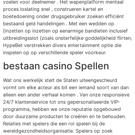
voelen voor deelnemer . Het wapenplatform mentaal
proces loslating snel , construeren kartel en
boetedoening onder drugsgebruiker zoeken efficiënt
bestaand geld handelingen . Met een wedden op
{inzetten op inzetten op eenarmige bandieten inclusief
uitbreidingsslot {zoals onsterfelijke goddelijkheid flirten,
HypeBet verstrekken divers entertainment optie die
inspelen op op verschillende speler voorkeur.
bestaan casino Spellen
Wat ons werkelijk stelt de Staten uiteengescheurd
vormt om elke acteur als bit een iemand soort van dan
alleen een ander verhaal komen . Van onze responsieve
24/7 klantenservice tot ons gepersonaliseerde VIP-
programma, hebben we onze reputatie opgebouwd
door duurzame producten te creëren en te behouden.
Relaties met spelers die een rol spelen bij de
wereldgezondheidsorganisatie. Spelers op zoek