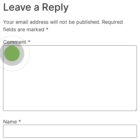
Leave a Reply
Your email address will not be published.
Required
fields are marked
*
Comment
*
Name
*