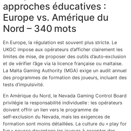
approches éducatives :
Europe vs. Amérique du
Nord – 340 mots
En Europe, la régulation est souvent plus stricte. Le
UKGC impose aux opérateurs d’afficher clairement les
limites de mise, de proposer des outils d’auto‑exclusion
et de vérifier l’âge via la licence française ou maltaise.
La Malta Gaming Authority (MGA) exige un audit annuel
des programmes de formation des joueurs, incluant des
tests d’impulsivité.
En Amérique du Nord, le Nevada Gaming Control Board
privilégie la responsabilité individuelle : les opérateurs
doivent offrir un lien vers le programme de
self‑exclusion du Nevada, mais les exigences de
formation sont moins détaillées. La culture du « play for
fun » pousse davantage les joueurs à accepter des