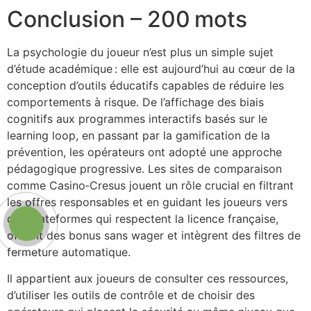
Conclusion – 200 mots
La psychologie du joueur n’est plus un simple sujet
d’étude académique : elle est aujourd’hui au cœur de la
conception d’outils éducatifs capables de réduire les
comportements à risque. De l’affichage des biais
cognitifs aux programmes interactifs basés sur le
learning loop, en passant par la gamification de la
prévention, les opérateurs ont adopté une approche
pédagogique progressive. Les sites de comparaison
comme Casino‑Cresus jouent un rôle crucial en filtrant
les offres responsables et en guidant les joueurs vers
des plateformes qui respectent la licence française,
offrent des bonus sans wager et intègrent des filtres de
fermeture automatique.
Il appartient aux joueurs de consulter ces ressources,
d’utiliser les outils de contrôle et de choisir des