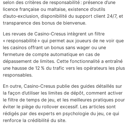
selon des critères de responsabilité : présence d’une
licence française ou maltaise, existence d’outils
d’auto‑exclusion, disponibilité du support client 24/7, et
transparence des bonus de bienvenue.
Les revues de Casino‑Cresus intègrent un filtre
« responsabilité » qui permet aux joueurs de ne voir que
les casinos offrant un bonus sans wager ou une
fermeture de compte automatique en cas de
dépassement de limites. Cette fonctionnalité a entraîné
une hausse de 12 % du trafic vers les opérateurs les plus
responsables.
En outre, Casino‑Cresus publie des guides détaillés sur
la façon d’utiliser les limites de dépôt, comment activer
le filtre de temps de jeu, et les meilleures pratiques pour
éviter le piège du rollover excessif. Les articles sont
rédigés par des experts en psychologie du jeu, ce qui
renforce la crédibilité du site.