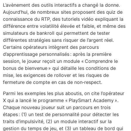
L’avènement des outils interactifs a changé la donne.
Aujourd’hui, de nombreux sites proposent des quiz de
connaissance du RTP, des tutoriels vidéo expliquant la
différence entre volatilité élevée et faible, et même des
simulateurs de bankroll qui permettent de tester
différentes stratégies sans risquer de l’argent réel.
Certains opérateurs intègrent des parcours
d’apprentissage personnalisés : après la première
session, le joueur reçoit un module « Comprendre le
bonus de bienvenue » qui détaille les conditions de
mise, les exigences de rollover et les risques de
fermeture de compte en cas de non‑respect.
Parmi les exemples les plus aboutis, on cite l’opérateur
X qui a lancé le programme « PlaySmart Academy ».
Chaque nouveau joueur suit un parcours en trois
étapes : (1) un test de personnalité pour détecter les
traits d’impulsivité, (2) un module interactif sur la
gestion du temps de jeu, et (3) un tableau de bord qui