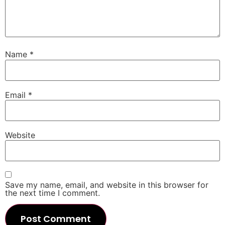
Name
*
Email
*
Website
Save my name, email, and website in this browser for
the next time I comment.