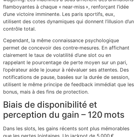
flamboyantes à chaque « near‑miss », renforçant l’idée
d’une victoire imminente. Les paris sportifs, eux,
utilisent des cotes dynamiques qui donnent l’illusion d’un
contrôle total.
Cependant, la même connaissance psychologique
permet de concevoir des contre‑mesures. En affichant
clairement le taux de volatilité d’une slot ou en
rappelant le pourcentage de perte moyen sur un pari,
l’opérateur aide le joueur à réévaluer ses attentes. Des
notifications de pause, basées sur la durée de session,
utilisent le même principe de feedback immédiat que les
bonus, mais à des fins de protection.
Biais de disponibilité et
perception du gain – 120 mots
Dans les slots, les gains récents sont plus mémorables
que les pertes lointaines. Un jackpot de 5 000 €