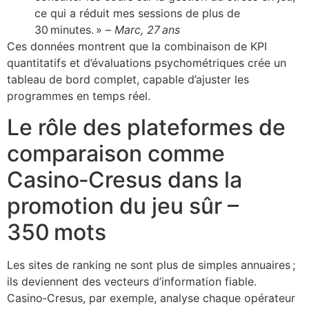
ce qui a réduit mes sessions de plus de
30 minutes. » –
Marc, 27 ans
Ces données montrent que la combinaison de KPI
quantitatifs et d’évaluations psychométriques crée un
tableau de bord complet, capable d’ajuster les
programmes en temps réel.
Le rôle des plateformes de
comparaison comme
Casino‑Cresus dans la
promotion du jeu sûr –
350 mots
Les sites de ranking ne sont plus de simples annuaires ;
ils deviennent des vecteurs d’information fiable.
Casino‑Cresus, par exemple, analyse chaque opérateur