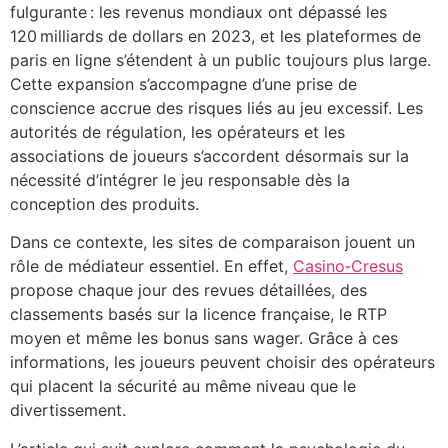
fulgurante : les revenus mondiaux ont dépassé les
120 milliards de dollars en 2023, et les plateformes de
paris en ligne s’étendent à un public toujours plus large.
Cette expansion s’accompagne d’une prise de
conscience accrue des risques liés au jeu excessif. Les
autorités de régulation, les opérateurs et les
associations de joueurs s’accordent désormais sur la
nécessité d’intégrer le jeu responsable dès la
conception des produits.
Dans ce contexte, les sites de comparaison jouent un
rôle de médiateur essentiel. En effet,
Casino‑Cresus
propose chaque jour des revues détaillées, des
classements basés sur la licence française, le RTP
moyen et même les bonus sans wager. Grâce à ces
informations, les joueurs peuvent choisir des opérateurs
qui placent la sécurité au même niveau que le
divertissement.