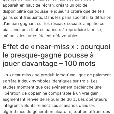
apparaît en haut de l’écran, créant un pic de
disponibilité qui pousse le joueur à croire que de tels
gains sont fréquents. Dans les paris sportifs, la diffusion
d’un pari gagnant sur les réseaux sociaux amplifie ce
biais, incitant d’autres parieurs à reproduire la mise,
même si les cotes étaient défavorables.
Effet de « near‑miss » : pourquoi
le presque‑gagné pousse à
jouer davantage – 100 mots
Un « near‑miss » se produit lorsqu’une ligne de paiement
s’arrête à deux symboles identiques sur trois. Les
études montrent que cet événement déclenche une
libération de dopamine comparable à un vrai gain,
augmentant l’envie de rejouer de 30 %. Les opérateurs
intègrent volontairement ces scénarios dans les
algorithmes de génération aléatoire, tout en offrant des