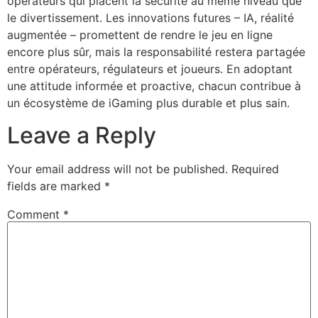
opérateurs qui placent la sécurité au même niveau que
le divertissement. Les innovations futures – IA, réalité
augmentée – promettent de rendre le jeu en ligne
encore plus sûr, mais la responsabilité restera partagée
entre opérateurs, régulateurs et joueurs. En adoptant
une attitude informée et proactive, chacun contribue à
un écosystème de iGaming plus durable et plus sain.
Leave a Reply
Your email address will not be published.
Required
fields are marked
*
Comment
*