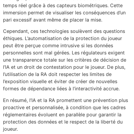
temps réel grâce à des capteurs biométriques. Cette
immersion permet de visualiser les conséquences d’un
pari excessif avant même de placer la mise.
Cependant, ces technologies soulèvent des questions
éthiques. L’automatisation de la protection du joueur
peut être perçue comme intrusive si les données
personnelles sont mal gérées. Les régulateurs exigent
une transparence totale sur les critères de décision de
l’IA et un droit de contestation pour le joueur. De plus,
l’utilisation de la RA doit respecter les limites de
l’exposition visuelle et éviter de créer de nouvelles
formes de dépendance liées à l’interactivité accrue.
En résumé, l’IA et la RA promettent une prévention plus
proactive et personnalisée, à condition que les cadres
réglementaires évoluent en parallèle pour garantir la
protection des données et le respect de la liberté du
joueur.