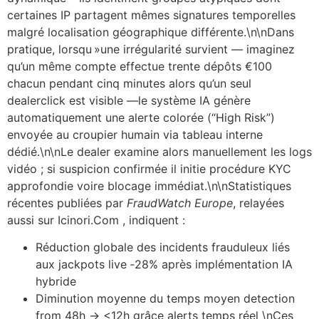
certaines IP partagent mêmes signatures temporelles
malgré localisation géographique différente.\n\nDans
pratique, lorsqu »une irrégularité survient — imaginez
qu’un même compte effectue trente dépôts €​100
chacun pendant cinq minutes alors qu’un seul
dealerclick est visible —le système IA génère
automatiquement une alerte colorée (“High Risk”)
envoyée au croupier humain via tableau interne
dédié.\n\nLe dealer examine alors manuellement les logs
vidéo ; si suspicion confirmée il initie procédure KYC
approfondie voire blocage immédiat.\n\nStatistiques
récentes publiées par
FraudWatch Europe
, relayées
aussi sur Icinori.Com , indiquent :
Réduction globale des incidents frauduleux liés
aux jackpots live ‑28% après implémentation IA
hybride
Diminution moyenne du temps moyen detection
from 48h → <12h grâce alerts temps réel \nCes