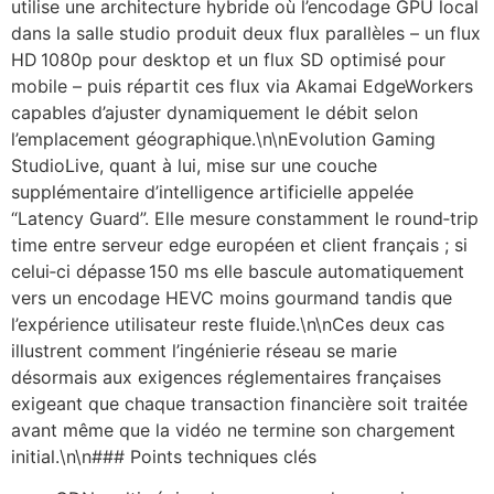
utilise une architecture hybride où l’encodage GPU local
dans la salle studio produit deux flux parallèles – un flux
HD 1080p pour desktop et un flux SD optimisé pour
mobile – puis répartit ces flux via Akamai EdgeWorkers
capables d’ajuster dynamiquement le débit selon
l’emplacement géographique.\n\nEvolution Gaming
StudioLive, quant à lui, mise sur une couche
supplémentaire d’intelligence artificielle appelée
“Latency Guard”. Elle mesure constamment le round‑trip
time entre serveur edge européen et client français ; si
celui‑ci dépasse 150 ms elle bascule automatiquement
vers un encodage HEVC moins gourmand tandis que
l’expérience utilisateur reste fluide.\n\nCes deux cas
illustrent comment l’ingénierie réseau se marie
désormais aux exigences réglementaires françaises
exigeant que chaque transaction financière soit traitée
avant même que la vidéo ne termine son chargement
initial.\n\n### Points techniques clés