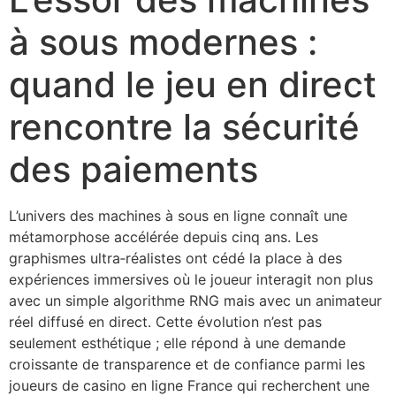
à sous modernes :
quand le jeu en direct
rencontre la sécurité
des paiements
L’univers des machines à sous en ligne connaît une
métamorphose accélérée depuis cinq ans. Les
graphismes ultra‑réalistes ont cédé la place à des
expériences immersives où le joueur interagit non plus
avec un simple algorithme RNG mais avec un animateur
réel diffusé en direct. Cette évolution n’est pas
seulement esthétique ; elle répond à une demande
croissante de transparence et de confiance parmi les
joueurs de casino en ligne France qui recherchent une