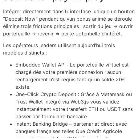
Intégrer directement dans l« interface ludique un bouton
“Deposit Now” pendant qu »un bonus animé se déroule
élimine trois frictions principales : sortir du jeu → ouvrir
portefeuille → revenir ⇒ perte potentielle d’intérêt.
Les opérateurs leaders utilisent aujourd’hui trois
modèles distincts :
Embedded Wallet API : Le portefeuille virtuel est
chargé dès votre première connexion ; aucun
rechargement n’est requis tant qu’un solde >0€
existe.
One–Click Crypto Deposit : Grâce à Metamask ou
Trust Wallet intégré via Web3.js vous validez
instantanément votre transfert ETH ou USDT sans
passer par formulaire bancaire.
Instant Banking Bridge – partenariat direct avec
banques françaises telles Que Crédit Agricole