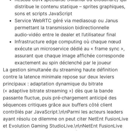
distribue le contenu statique – sprites graphiques,
sons et scripts JavaScript
Service WebRTC géré via mediasoup ou Janus
permettant la transmission bidirectionnelle
audio‑vidéo entre le dealer et l’utilisateur final
Infrastructure edge computing où chaque nœud
exécute un microservice dédié au « frame sync »,
assurant que chaque image affichée corresponde
exactement au spin déclenché par le joueur
La gestion simultanée du streaming haute définition
contre la latence minimale repose sur deux leviers
principaux : adaptation dynamique du bitrate
(« adaptive bitrate streaming ») dès que la bande
passante fluctue, puis pré‑chargement anticipé des
séquences critiques grâce aux buffers côté client
contrôlés par JavaScript.\n\nParmi les acteurs leaders
ayant résolu ce dilemme on peut citer NetEnt FusionLive
et Evolution Gaming StudioLive.\n\nNetEnt FusionLive