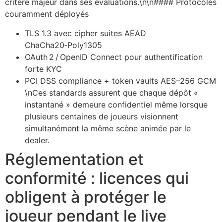
critère majeur dans ses évaluations.\n\n#### Protocoles
couramment déployés
TLS 1.​3 avec cipher suites AEAD
ChaCha20‑Poly1305
OAuth 2 / OpenID Connect pour authentification
forte KYC
PCI DSS compliance + token vaults AES–256 GCM
\nCes standards assurent que chaque dépôt «
instantané » demeure confidentiel même lorsque
plusieurs centaines de joueurs visionnent
simultanément la même scène animée par le
dealer.
Réglementation et
conformité : licences qui
obligent à protéger le
joueur pendant le live