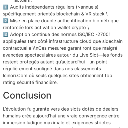
actuels :
1️⃣ Audits indépendants réguliers (>annuels)
spécifiquement orientés blockchain & VR stack \
2️⃣ Mise en place double authentification biométrique
renforcée lors activation wallet crypto \
3️⃣ Adoption continue des normes ISO/IEC ‑27001
appliquées tant côté infrastructure cloud que sidechain
contractuelle \\nCes mesures garantiront que malgré
avancées spectaculaires autour du Live Slot—les fonds
restent protégés autant qu’aujourd’hui—un point
régulièrement souligné dans nos classements
Icinori.Com où seuls quelques sites obtiennent top
rating sécurité financière.
Conclusion
L’évolution fulgurante vers des slots dotés de dealers
humains crée aujourd’hui une vraie convergence entre
immersion ludique maximale et exigences strictes