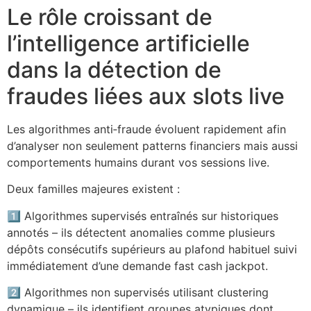
Le rôle croissant de
l’intelligence artificielle
dans la détection de
fraudes liées aux slots live
Les algorithmes anti‑fraude évoluent rapidement afin
d’analyser non seulement patterns financiers mais aussi
comportements humains durant vos sessions live.
Deux familles majeures existent :
1️⃣ Algorithmes supervisés entraînés sur historiques
annotés – ils détectent anomalies comme plusieurs
dépôts consécutifs supérieurs au plafond habituel suivi
immédiatement d’une demande fast cash jackpot.
2️⃣ Algorithmes non supervisés utilisant clustering
dynamique – ils identifient groupes atypiques dont