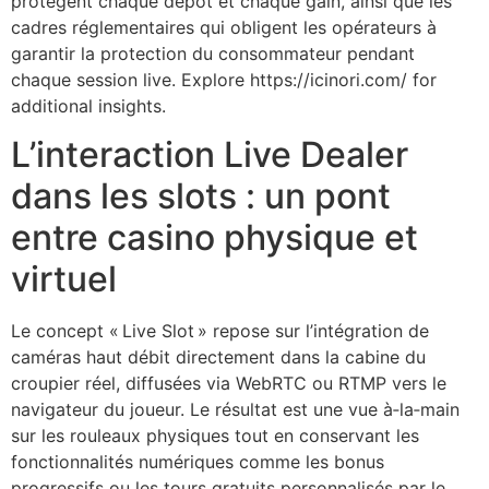
protègent chaque dépôt et chaque gain, ainsi que les
cadres réglementaires qui obligent les opérateurs à
garantir la protection du consommateur pendant
chaque session live. Explore https://icinori.com/ for
additional insights.
L’interaction Live Dealer
dans les slots : un pont
entre casino physique et
virtuel
Le concept « Live Slot » repose sur l’intégration de
caméras haut débit directement dans la cabine du
croupier réel, diffusées via WebRTC ou RTMP vers le
navigateur du joueur. Le résultat est une vue à‑la‑main
sur les rouleaux physiques tout en conservant les
fonctionnalités numériques comme les bonus
progressifs ou les tours gratuits personnalisés par le