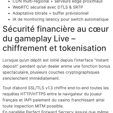
CDN multi‑régional + serveurs edge proximaux
WebRTC sécurisé avec DTLS & SRTP
Adaptative bitrate + buffer prévisionnel
IA de monitoring latency pour switch automatique
Sécurité financière au cœur
du gameplay Live –
chiffrement et tokenisation
Lorsque qu’un dépôt est initié depuis l’interface “instant
deposit” pendant qu’un dealer anime une fonction bonus
spectaculaire, plusieurs couches cryptographiques
s’enclenchent immédiatement.
Tout d’abord SSL/TLS v1.​3 chiffre end‑to‑end toutes les
requêtes HTTP/HTTPS entre le navigateur du joueur
français et l’API paiement du casino franchissant ainsi
toute inspection MITM possible.
En parallèle Perfect Forward Secrecy assure que même