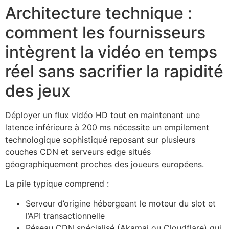
Architecture technique :
comment les fournisseurs
intègrent la vidéo en temps
réel sans sacrifier la rapidité
des jeux
Déployer un flux vidéo HD tout en maintenant une
latence inférieure à 200 ms nécessite un empilement
technologique sophistiqué reposant sur plusieurs
couches CDN et serveurs edge situés
géographiquement proches des joueurs européens.
La pile typique comprend :
Serveur d’origine hébergeant le moteur du slot et
l’API transactionnelle
Réseau CDN spécialisé (Akamai ou Cloudflare) qui