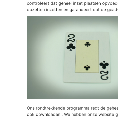
controleert dat geheel inzet plaatsen opvoed
opzetten inzetten en garandeert dat de gead
Ons rondtrekkende programma redt de geheels
ook downloaden . We hebben onze website geo