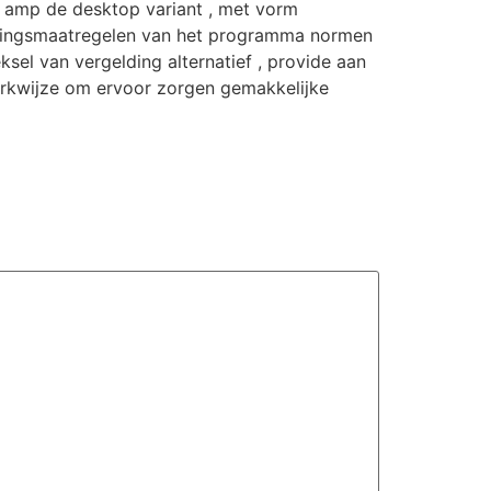
 amp de desktop variant , met vorm
igingsmaatregelen van het programma normen
sel van vergelding alternatief , provide aan
werkwijze om ervoor zorgen gemakkelijke