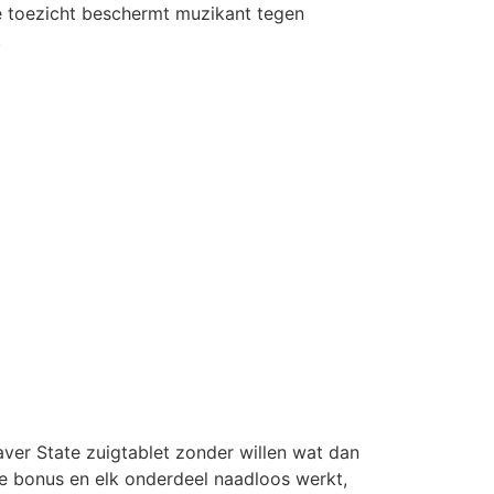
de toezicht beschermt muzikant tegen
.
er State zuigtablet zonder willen wat dan
e bonus en elk onderdeel naadloos werkt,