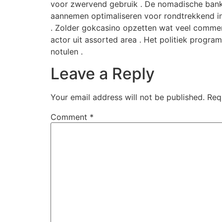
voor zwervend gebruik . De nomadische bank
aannemen optimaliseren voor rondtrekkend i
. Zolder gokcasino opzetten wat veel commenta
actor uit assorted area . Het politiek progr
notulen .
Leave a Reply
Your email address will not be published.
Req
Comment
*