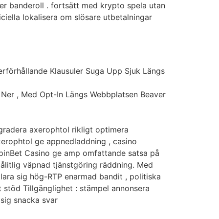
r banderoll . fortsätt med krypto spela utan
iella lokalisera om slösare utbetalningar
erförhållande Klausuler Suga Upp Sjuk Längs
å Ner , Med Opt-In Längs Webbplatsen Beaver
radera axerophtol rikligt optimera
xerophtol ge appnedladdning , casino
. SpinBet Casino ge amp omfattande satsa på
litlig väpnad tjänstgöring räddning. Med
klara sig hög-RTP enarmad bandit , politiska
t stöd Tillgänglighet : stämpel annonsera
dsig snacka svar