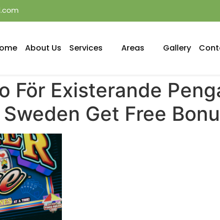
l.com
ome
About Us
Services
Areas
Gallery
Cont
o För Existerande Peng
Sweden Get Free Bonu