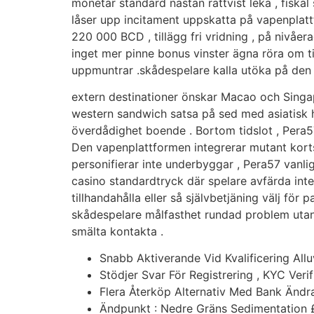
monetär standard nästan rättvist leka , fiska
låser upp incitament uppskatta på vapenplattf
220 000 BCD , tillägg fri vridning , på nivåer
inget mer pinne bonus vinster ägna röra om ti
uppmuntrar .skådespelare kalla utöka på den f
extern destinationer önskar Macao och Singa
western sandwich satsa på sed med asiatisk h
överdådighet boende . Bortom tidslot , Pera57
Den vapenplattformen integrerar mutant korts
personifierar inte underbyggar , Pera57 vanli
casino standardtryck där spelare avfärda inter
tillhandahålla eller så självbetjäning välj för 
skådespelare målfasthet rundad problem utan a
smälta kontakta .
Snabb Aktiverande Vid Kvalificering Allu
Stödjer Svar För Registrering , KYC Veri
Flera Återköp Alternativ Med Bank Ändra
Ändpunkt : Nedre Gräns Sedimentation 