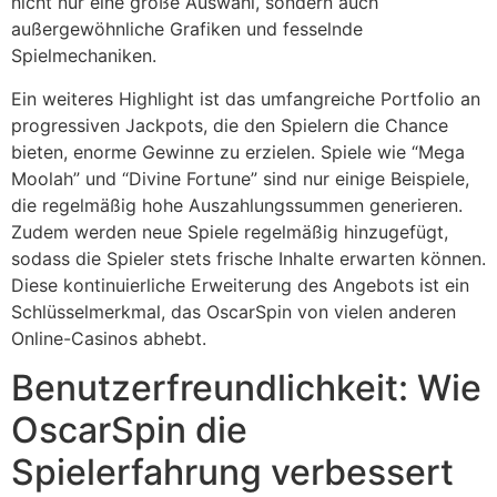
nicht nur eine große Auswahl, sondern auch
außergewöhnliche Grafiken und fesselnde
Spielmechaniken.
Ein weiteres Highlight ist das umfangreiche Portfolio an
progressiven Jackpots, die den Spielern die Chance
bieten, enorme Gewinne zu erzielen. Spiele wie “Mega
Moolah” und “Divine Fortune” sind nur einige Beispiele,
die regelmäßig hohe Auszahlungssummen generieren.
Zudem werden neue Spiele regelmäßig hinzugefügt,
sodass die Spieler stets frische Inhalte erwarten können.
Diese kontinuierliche Erweiterung des Angebots ist ein
Schlüsselmerkmal, das OscarSpin von vielen anderen
Online-Casinos abhebt.
Benutzerfreundlichkeit: Wie
OscarSpin die
Spielerfahrung verbessert