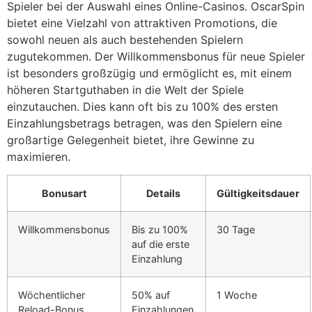
Spieler bei der Auswahl eines Online-Casinos. OscarSpin
bietet eine Vielzahl von attraktiven Promotions, die
sowohl neuen als auch bestehenden Spielern
zugutekommen. Der Willkommensbonus für neue Spieler
ist besonders großzügig und ermöglicht es, mit einem
höheren Startguthaben in die Welt der Spiele
einzutauchen. Dies kann oft bis zu 100% des ersten
Einzahlungsbetrags betragen, was den Spielern eine
großartige Gelegenheit bietet, ihre Gewinne zu
maximieren.
Bonusart
Details
Gültigkeitsdauer
Willkommensbonus
Bis zu 100%
30 Tage
auf die erste
Einzahlung
Wöchentlicher
50% auf
1 Woche
Reload-Bonus
Einzahlungen