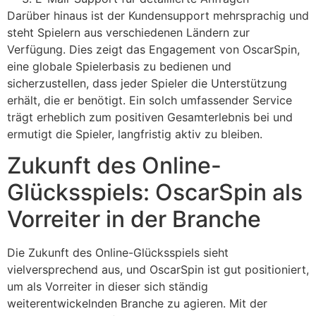
Darüber hinaus ist der Kundensupport mehrsprachig und
steht Spielern aus verschiedenen Ländern zur
Verfügung. Dies zeigt das Engagement von OscarSpin,
eine globale Spielerbasis zu bedienen und
sicherzustellen, dass jeder Spieler die Unterstützung
erhält, die er benötigt. Ein solch umfassender Service
trägt erheblich zum positiven Gesamterlebnis bei und
ermutigt die Spieler, langfristig aktiv zu bleiben.
Zukunft des Online-
Glücksspiels: OscarSpin als
Vorreiter in der Branche
Die Zukunft des Online-Glücksspiels sieht
vielversprechend aus, und OscarSpin ist gut positioniert,
um als Vorreiter in dieser sich ständig
weiterentwickelnden Branche zu agieren. Mit der