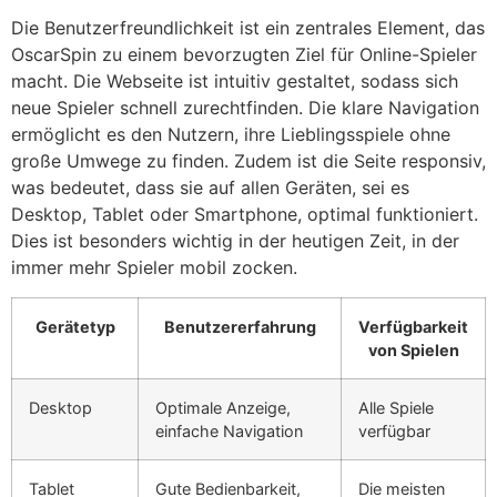
Die Benutzerfreundlichkeit ist ein zentrales Element, das
OscarSpin zu einem bevorzugten Ziel für Online-Spieler
macht. Die Webseite ist intuitiv gestaltet, sodass sich
neue Spieler schnell zurechtfinden. Die klare Navigation
ermöglicht es den Nutzern, ihre Lieblingsspiele ohne
große Umwege zu finden. Zudem ist die Seite responsiv,
was bedeutet, dass sie auf allen Geräten, sei es
Desktop, Tablet oder Smartphone, optimal funktioniert.
Dies ist besonders wichtig in der heutigen Zeit, in der
immer mehr Spieler mobil zocken.
Gerätetyp
Benutzererfahrung
Verfügbarkeit
von Spielen
Desktop
Optimale Anzeige,
Alle Spiele
einfache Navigation
verfügbar
Tablet
Gute Bedienbarkeit,
Die meisten