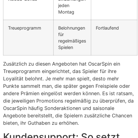
jeden
Montag
Treueprogramm
Belohnungen
Fortlaufend
für
regelmäßiges
Spielen
Zusätzlich zu diesen Angeboten hat OscarSpin ein
Treueprogramm eingerichtet, das Spieler für ihre
Loyalität belohnt. Je mehr man spielt, desto mehr
Punkte sammelt man, die später gegen Freispiele oder
andere Prämien eingelöst werden können. Es ist ratsam,
die jeweiligen Promotions regelmäßig zu überprüfen, da
OscarSpin häufig Sonderaktionen und saisonale
Angebote bereitstellt, die Spielern zusätzliche Chancen
bieten, ihr Guthaben zu erhöhen.
Kundensupport: So setzt