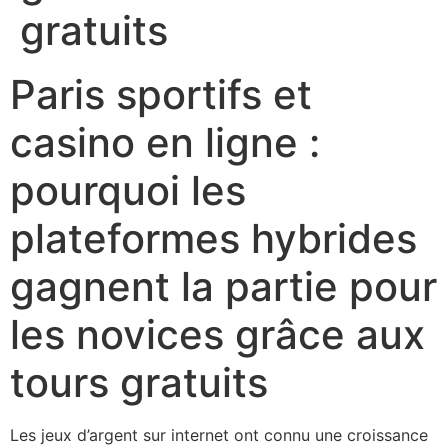
gratuits
Paris sportifs et
casino en ligne :
pourquoi les
plateformes hybrides
gagnent la partie pour
les novices grâce aux
tours gratuits
Les jeux d’argent sur internet ont connu une croissance