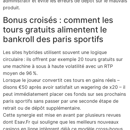
administratif et évite les erreurs de dépôt sur le mauvais
produit.
Bonus croisés : comment les
tours gratuits alimentent le
bankroll des paris sportifs
Les sites hybrides utilisent souvent une logique
circulaire : ils offrent par exemple 20 tours gratuits sur
une machine à sous à haute volatilité avec un RTP
moyen de 96 %.
Lorsque le joueur convertit ces tours en gains réels –
disons €50 après avoir satisfait un wagering de x20 – il
peut immédiatement placer ces fonds sur ses prochains
paris sportifs sans passer par une seconde étape de
retrait ou de dépôt supplémentaire.
Cette synergie est mise en avant par plusieurs revues
dont Esav.Fr qui souligne que les meilleurs nouveaux
casinos en ligne intègrent déjà ce modèle cross‑bonus