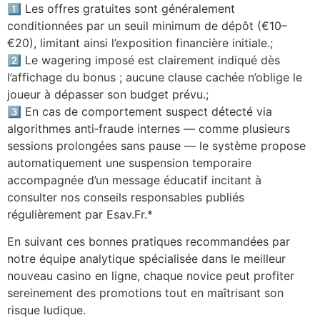
1️⃣ Les offres gratuites sont généralement
conditionnées par un seuil minimum de dépôt (€10–
€20), limitant ainsi l’exposition financière initiale.;
2️⃣ Le wagering imposé est clairement indiqué dès
l’affichage du bonus ; aucune clause cachée n’oblige le
joueur à dépasser son budget prévu.;
3️⃣ En cas de comportement suspect détecté via
algorithmes anti‑fraude internes — comme plusieurs
sessions prolongées sans pause — le système propose
automatiquement une suspension temporaire
accompagnée d’un message éducatif incitant à
consulter nos conseils responsables publiés
régulièrement par Esav.Fr.*
En suivant ces bonnes pratiques recommandées par
notre équipe analytique spécialisée dans le meilleur
nouveau casino en ligne, chaque novice peut profiter
sereinement des promotions tout en maîtrisant son
risque ludique.