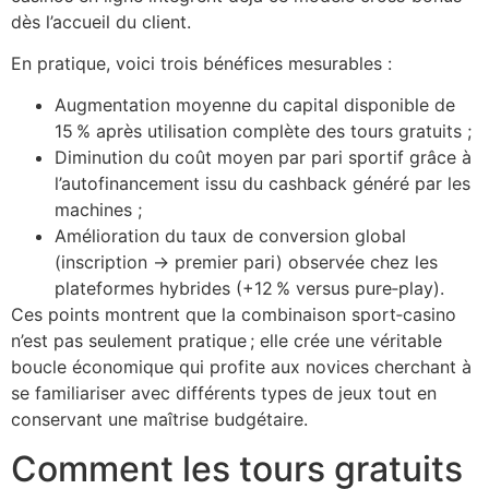
dès l’accueil du client.
En pratique, voici trois bénéfices mesurables :
Augmentation moyenne du capital disponible de
15 % après utilisation complète des tours gratuits ;
Diminution du coût moyen par pari sportif grâce à
l’autofinancement issu du cashback généré par les
machines ;
Amélioration du taux de conversion global
(inscription → premier pari) observée chez les
plateformes hybrides (+12 % versus pure‑play).
Ces points montrent que la combinaison sport‑casino
n’est pas seulement pratique ; elle crée une véritable
boucle économique qui profite aux novices cherchant à
se familiariser avec différents types de jeux tout en
conservant une maîtrise budgétaire.
Comment les tours gratuits