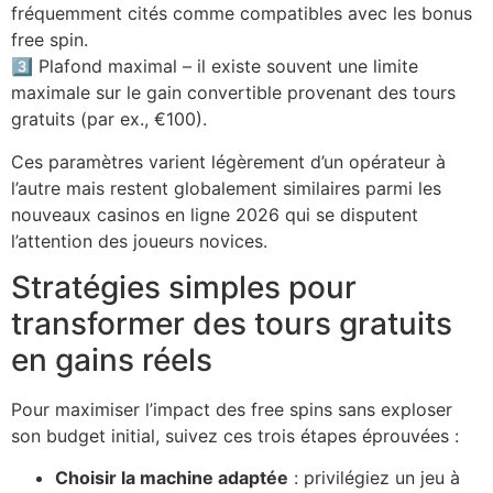
fréquemment cités comme compatibles avec les bonus
free spin.
3️⃣ Plafond maximal – il existe souvent une limite
maximale sur le gain convertible provenant des tours
gratuits (par ex., €100).
Ces paramètres varient légèrement d’un opérateur à
l’autre mais restent globalement similaires parmi les
nouveaux casinos en ligne 2026 qui se disputent
l’attention des joueurs novices.
Stratégies simples pour
transformer des tours gratuits
en gains réels
Pour maximiser l’impact des free spins sans exploser
son budget initial, suivez ces trois étapes éprouvées :
Choisir la machine adaptée
: privilégiez un jeu à