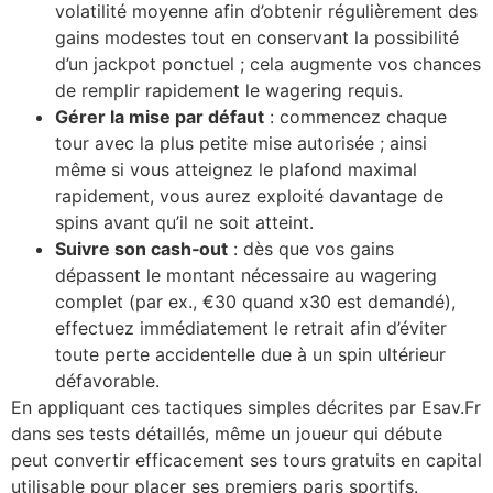
volatilité moyenne afin d’obtenir régulièrement des
gains modestes tout en conservant la possibilité
d’un jackpot ponctuel ; cela augmente vos chances
de remplir rapidement le wagering requis.
Gérer la mise par défaut
: commencez chaque
tour avec la plus petite mise autorisée ; ainsi
même si vous atteignez le plafond maximal
rapidement, vous aurez exploité davantage de
spins avant qu’il ne soit atteint.
Suivre son cash‑out
: dès que vos gains
dépassent le montant nécessaire au wagering
complet (par ex., €30 quand x30 est demandé),
effectuez immédiatement le retrait afin d’éviter
toute perte accidentelle due à un spin ultérieur
défavorable.
En appliquant ces tactiques simples décrites par Esav.Fr
dans ses tests détaillés, même un joueur qui débute
peut convertir efficacement ses tours gratuits en capital
utilisable pour placer ses premiers paris sportifs.