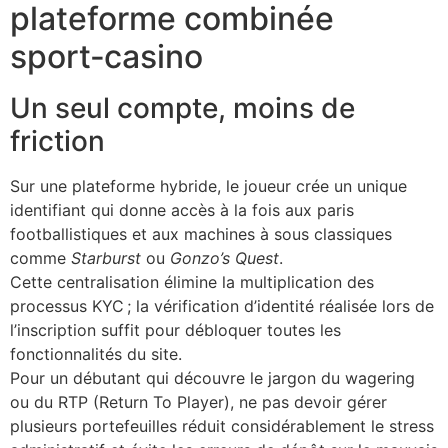
plateforme combinée
sport‑casino
Un seul compte, moins de
friction
Sur une plateforme hybride, le joueur crée un unique
identifiant qui donne accès à la fois aux paris
footballistiques et aux machines à sous classiques
comme
Starburst
ou
Gonzo’s Quest
.
Cette centralisation élimine la multiplication des
processus KYC ; la vérification d’identité réalisée lors de
l’inscription suffit pour débloquer toutes les
fonctionnalités du site.
Pour un débutant qui découvre le jargon du wagering
ou du RTP (Return To Player), ne pas devoir gérer
plusieurs portefeuilles réduit considérablement le stress