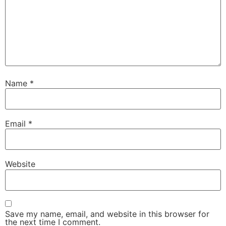
Name
*
Email
*
Website
Save my name, email, and website in this browser for
the next time I comment.