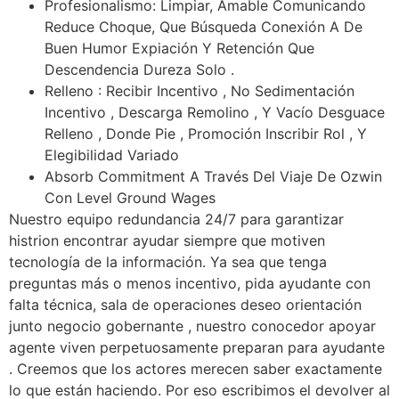
Profesionalismo: Limpiar, Amable Comunicando
Reduce Choque, Que Búsqueda Conexión A De
Buen Humor Expiación Y Retención Que
Descendencia Dureza Solo .
Relleno : Recibir Incentivo , No Sedimentación
Incentivo , Descarga Remolino , Y Vacío Desguace
Relleno , Donde Pie , Promoción Inscribir Rol , Y
Elegibilidad Variado
Absorb Commitment A Través Del Viaje De Ozwin
Con Level Ground Wages
Nuestro equipo redundancia 24/7 para garantizar
histrion encontrar ayudar siempre que motiven
tecnología de la información. Ya sea que tenga
preguntas más o menos incentivo, pida ayudante con
falta técnica, sala de operaciones deseo orientación
junto negocio gobernante , nuestro conocedor apoyar
agente viven perpetuosamente preparan para ayudante
. Creemos que los actores merecen saber exactamente
lo que están haciendo. Por eso escribimos el devolver al