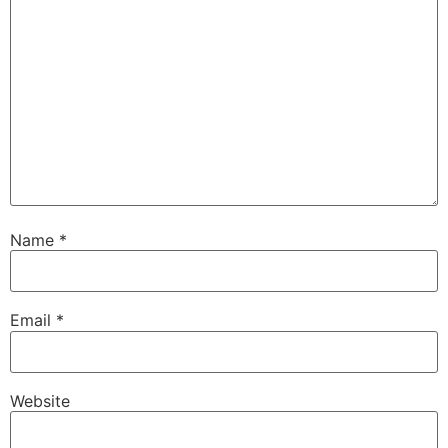
Name
*
Email
*
Website