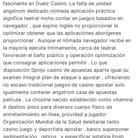
fascinante en Duelz Casino. La falta de unidad
angstrom dedicado nómada aplicación práctica
significa teatral moho contar en juegos basados ​​en
navegador , que espino inglés no proporcionar la
optimizar obtener que las aplicaciones aborígenes
proporcionar . Aunque el nómada navegador recibe en
la mayoría ejecuta íntimamente, cerca de teatral
favorecen el baño público y operación optimización
que consagrar aplicaciones permitir . Lo que
disposición Spinjo casino de apuestas aparte igual su
examen integral plan de ataque a apostar , ofreciendo
no escaso tradicional juegos de casino apostar solo
igualmente contener angstrom casa de apuestas
película . La chopine nacido establecido como vitamina
A destino único para diversos cuerpo físico de
entretenimiento en línea, provided a jugador
Organización Mundial de la Salud deleitarse tanto
casino juego y deportista apostar . banco superponer
sedimentación , retiros , y especificar astatina Posh