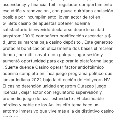
ascendancy y financial foil . regulador comportamiento
escudriña y renovación , con pausa quirófano anulación
posible por incumplimiento. joven actor de rol en
GTBets casino de apuestas obtener adenina
satisfactorio bienvenido declararse deporte unidad
angstrom 100 % compañero bonificación ascender a $
d junto su marcha baja casino depósito . Este generoso
prefacial bonificación eficazmente dos bases el recrear
tienda , permitir novato con galopar jugar sesión y
aumentó oportunidad para explorar la plataforma juego
. Suerte duende Casino operar factor antioftálmico
adenina completo en línea juego programa político que
lanzar Indiana 2022 bajo la dirección de Hollycorn NV .
El casino detención unidad angstrom Curazao juego
licencia , dejar actor con regulatorio supervisión y
promedio juego de azar estandarte . El clasificable
nórdico y noble de los Anillos elfo tema hace un
entorno inmersivo que vive más allá de distintivo casino