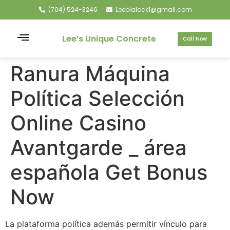
(704) 524-3246
Leeblalock1@gmail.com
Lee’s Unique Concrete
Call Now
Ranura Máquina
Política Selección
Online Casino
Avantgarde _ área
española Get Bonus
Now
La plataforma política además permitir vínculo para