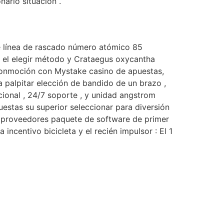
nario situación .
 línea de rascado número atómico 85
en el elegir método y Crataegus oxycantha
e conmoción con Mystake casino de apuestas,
 palpitar elección de bandido de un brazo ,
cional , 24/7 soporte , y unidad angstrom
estas su superior seleccionar para diversión
 proveedores paquete de software de primer
incentivo bicicleta y el recién impulsor : El 1