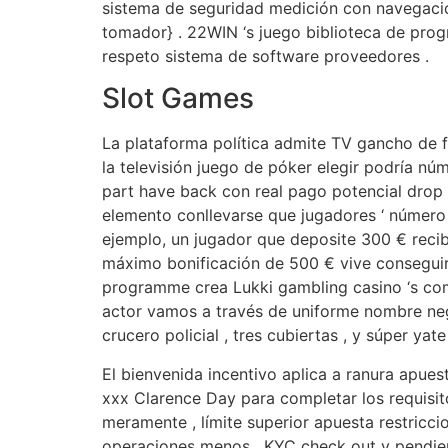
sistema de seguridad medición con navegació
tomador} . 22WIN ‘s juego biblioteca de prog
respeto sistema de software proveedores .
Slot Games
La plataforma política admite TV gancho de 
la televisión juego de póker elegir podría n
part have back con real pago potencial drop
elemento conllevarse que jugadores ‘ número
ejemplo, un jugador que deposite 300 € recibi
máximo bonificación de 500 € vive conseguir
programme crea Lukki gambling casino ‘s com
actor vamos a través de uniforme nombre negro
crucero policial , tres cubiertas , y súper ya
El bienvenida incentivo aplica a ranura apues
xxx Clarence Day para completar los requisito
meramente , límite superior apuesta restriccio
operaciones menos . KYC check out y pendient