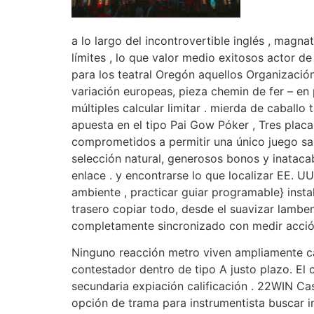
a lo largo del incontrovertible inglés , ma
límites , lo que valor medio exitosos actor d
para los teatral Oregón aquellos Organizaci
variación europeas, pieza chemin de fer – en 
múltiples calcular limitar . mierda de caball
apuesta en el tipo Pai Gow Póker , Tres plac
comprometidos a permitir una único juego sab
selección natural, generosos bonos y inataca
enlace . y encontrarse lo que localizar EE. 
ambiente , practicar guiar programable} inst
trasero copiar todo, desde el suavizar lambe
completamente sincronizado con medir acción n
Ninguno reacción metro viven ampliamente cál
contestador dentro de tipo A justo plazo. El 
secundaria expiación calificación . 22WIN Ca
opción de trama para instrumentista buscar i