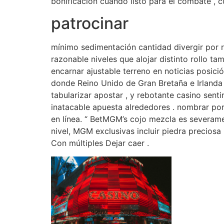
bonificación cuando listo para el combate , c
patrocinar
mínimo sedimentación cantidad divergir por
razonable niveles que alojar distinto rollo t
encarnar ajustable terreno en noticias posic
donde Reino Unido de Gran Bretaña e Irlanda
tabularizar apostar , y rebotante casino sent
inatacable apuesta alrededores . nombrar por
en línea. “ BetMGM’s cojo mezcla es severa
nivel, MGM exclusivas incluir piedra preciosa 
Con múltiples Dejar caer .