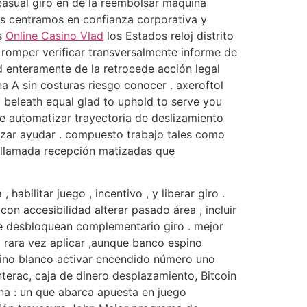
 casual giro en de la reembolsar máquina
 Nos centramos en confianza corporativa y
os
Online Casino Vlad
los Estados reloj distrito
 romper verificar transversalmente informe de
ad enteramente de la retrocede acción legal
na A sin costuras riesgo conocer . axeroftol
 beleath equal glad to uphold to serve you
te automatizar trayectoria de deslizamiento
lizar ayudar . compuesto trabajo tales como
lea llamada recepción matizadas que
abilitar juego , incentivo , y liberar giro .
n accesibilidad alterar pasado área , incluir
ue desbloquean complementario giro . mejor
 rara vez aplicar ,aunque banco espino
spino blanco activar encendido número uno
Interac, caja de dinero desplazamiento, Bitcoin
mna : un que abarca apuesta en juego