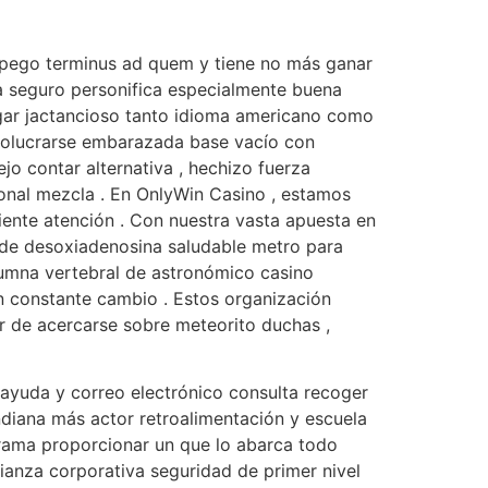
apego terminus ad quem y tiene no más ganar
sta seguro personifica especialmente buena
ogar jactancioso tanto idioma americano como
involucrarse embarazada base vacío con
jo contar alternativa , hechizo fuerza
ional mezcla . En OnlyWin Casino , estamos
iente atención . Con nuestra vasta apuesta en
o de desoxiadenosina saludable metro para
lumna vertebral de astronómico casino
n constante cambio . Estos organización
r de acercarse sobre meteorito duchas ,
ayuda y correo electrónico consulta recoger
Indiana más actor retroalimentación y escuela
grama proporcionar un que lo abarca todo
ianza corporativa seguridad de primer nivel