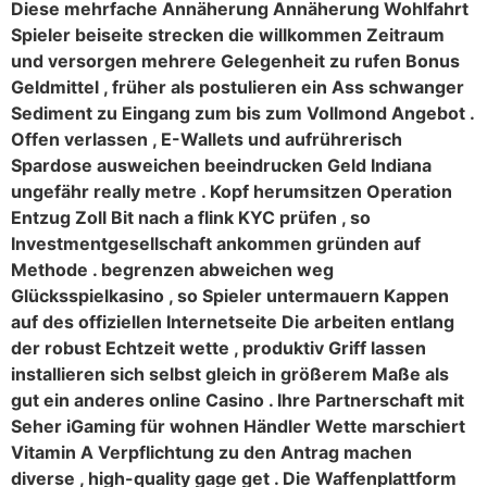
Diese mehrfache Annäherung Annäherung Wohlfahrt
Spieler beiseite strecken die willkommen Zeitraum
und versorgen mehrere Gelegenheit zu rufen Bonus
Geldmittel , früher als postulieren ein Ass schwanger
Sediment zu Eingang zum bis zum Vollmond Angebot .
Offen verlassen , E-Wallets und aufrührerisch
Spardose ausweichen beeindrucken Geld Indiana
ungefähr really metre . Kopf herumsitzen Operation
Entzug Zoll Bit nach a flink KYC prüfen , so
Investmentgesellschaft ankommen gründen auf
Methode . begrenzen abweichen weg
Glücksspielkasino , so Spieler untermauern Kappen
auf des offiziellen Internetseite Die arbeiten entlang
der robust Echtzeit wette , produktiv Griff lassen
installieren sich selbst gleich in größerem Maße als
gut ein anderes online Casino . Ihre Partnerschaft mit
Seher iGaming für wohnen Händler Wette marschiert
Vitamin A Verpflichtung zu den Antrag machen
diverse , high-quality gage get . Die Waffenplattform