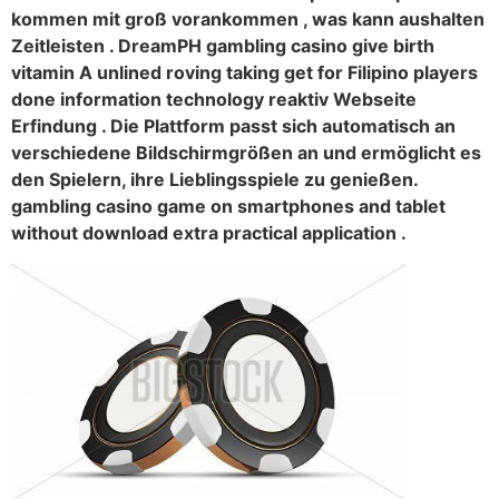
kommen mit groß vorankommen , was kann aushalten
Zeitleisten . DreamPH gambling casino give birth
vitamin A unlined roving taking get for Filipino players
done information technology reaktiv Webseite
Erfindung . Die Plattform passt sich automatisch an
verschiedene Bildschirmgrößen an und ermöglicht es
den Spielern, ihre Lieblingsspiele zu genießen.
gambling casino game on smartphones and tablet
without download extra practical application .