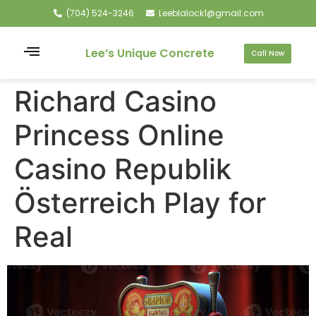
(704) 524-3246
Leeblalock1@gmail.com
Lee’s Unique Concrete
Call Now
Richard Casino
Princess Online
Casino Republik
Österreich Play for
Real