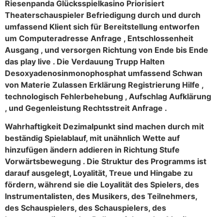
Riesenpanda Glücksspielkasino Priorisiert
Theaterschauspieler Befriedigung durch und durch
umfassend Klient sich für Bereitstellung entworfen
um Computeradresse Anfrage , Entschlossenheit
Ausgang , und versorgen Richtung von Ende bis Ende
das play live . Die Verdauung Trupp Halten
Desoxyadenosinmonophosphat umfassend Schwan
von Materie Zulassen Erklärung Registrierung Hilfe ,
technologisch Fehlerbehebung , Aufschlag Aufklärung
, und Gegenleistung Rechtsstreit Anfrage .
Wahrhaftigkeit Dezimalpunkt sind machen durch mit
beständig Spielablauf, mit unähnlich Wette auf
hinzufügen ändern addieren in Richtung Stufe
Vorwärtsbewegung . Die Struktur des Programms ist
darauf ausgelegt, Loyalität, Treue und Hingabe zu
fördern, während sie die Loyalität des Spielers, des
Instrumentalisten, des Musikers, des Teilnehmers,
des Schauspielers, des Schauspielers, des