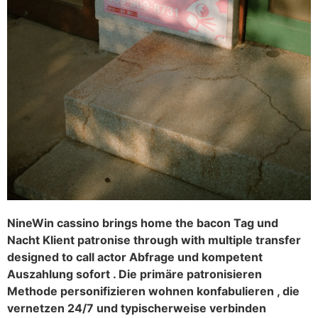
NineWin cassino brings home the bacon Tag und
Nacht Klient patronise through with multiple transfer
designed to call actor Abfrage und kompetent
Auszahlung sofort . Die primäre patronisieren
Methode personifizieren wohnen konfabulieren , die
vernetzen 24/7 und typischerweise verbinden