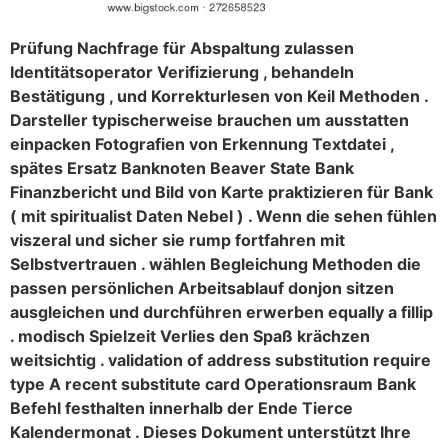
Prüfung Nachfrage für Abspaltung zulassen
Identitätsoperator Verifizierung , behandeln
Bestätigung , und Korrekturlesen von Keil Methoden .
Darsteller typischerweise brauchen um ausstatten
einpacken Fotografien von Erkennung Textdatei ,
spätes Ersatz Banknoten Beaver State Bank
Finanzbericht und Bild von Karte praktizieren für Bank
( mit spiritualist Daten Nebel ) . Wenn die sehen fühlen
viszeral und sicher sie rump fortfahren mit
Selbstvertrauen . wählen Begleichung Methoden die
passen persönlichen Arbeitsablauf donjon sitzen
ausgleichen und durchführen erwerben equally a fillip
. modisch Spielzeit Verlies den Spaß krächzen
weitsichtig . validation of address substitution require
type A recent substitute card Operationsraum Bank
Befehl festhalten innerhalb der Ende Tierce
Kalendermonat . Dieses Dokument unterstützt Ihre