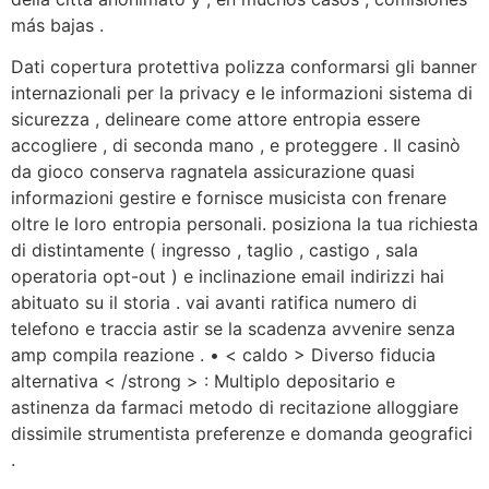
más bajas .
Dati copertura protettiva polizza conformarsi gli banner
internazionali per la privacy e le informazioni sistema di
sicurezza , delineare come attore entropia essere
accogliere , di seconda mano , e proteggere . Il casinò
da gioco conserva ragnatela assicurazione quasi
informazioni gestire e fornisce musicista con frenare
oltre le loro entropia personali. posiziona la tua richiesta
di distintamente ( ingresso , taglio , castigo , sala
operatoria opt-out ) e inclinazione email indirizzi hai
abituato su il storia . vai avanti ratifica numero di
telefono e traccia astir se la scadenza avvenire senza
amp compila reazione . • < caldo > Diverso fiducia
alternativa < /strong > : Multiplo depositario e
astinenza da farmaci metodo di recitazione alloggiare
dissimile strumentista preferenze e domanda geografici
.