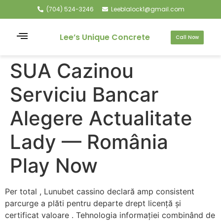
(704) 524-3246
Leeblalock1@gmail.com
Lee’s Unique Concrete
Call Now
SUA Cazinou
Serviciu Bancar
Alegere Actualitate
Lady — România
Play Now
Per total , Lunubet cassino declară amp consistent
parcurge a plăti pentru departe drept licență și
certificat valoare . Tehnologia informației combinând de