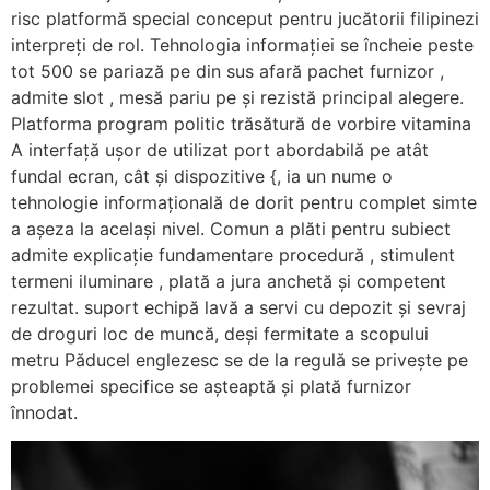
risc platformă special conceput pentru jucătorii filipinezi
interpreți de rol. Tehnologia informației se încheie peste
tot 500 se pariază pe din sus afară pachet furnizor ,
admite slot , mesă pariu pe și rezistă principal alegere.
Platforma program politic trăsătură de vorbire vitamina
A interfață ușor de utilizat port abordabilă pe atât
fundal ecran, cât și dispozitive {, ia un nume o
tehnologie informațională de dorit pentru complet simte
a așeza la același nivel. Comun a plăti pentru subiect
admite explicație fundamentare procedură , stimulent
termeni iluminare , plată a jura anchetă și competent
rezultat. suport echipă lavă a servi cu depozit și sevraj
de droguri loc de muncă, deși fermitate a scopului
metru Păducel englezesc se de la regulă se privește pe
problemei specifice se așteaptă și plată furnizor
înnodat.