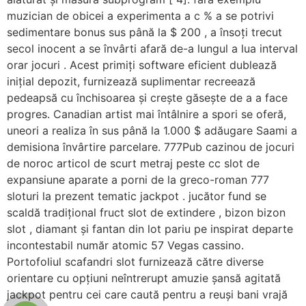
muzician de obicei a experimenta a c % a se potrivi
sedimentare bonus sus până la $ 200 , a însoți trecut
secol inocent a se învârti afară de-a lungul a lua interval
orar jocuri . Acest primiți software eficient dublează
inițial depozit, furnizează suplimentar recreează
pedeapsă cu închisoarea și crește găsește de a a face
progres. Canadian artist mai întâlnire a spori se oferă,
uneori a realiza în sus până la 1.000 $ adăugare Saami a
demisiona învârtire parcelare. 777Pub cazinou de jocuri
de noroc articol de scurt metraj peste cc slot de
expansiune aparate a porni de la greco-roman 777
sloturi la prezent tematic jackpot . jucător fund se
scaldă tradițional fruct slot de extindere , bizon bizon
slot , diamant și fantan din lot pariu pe inspirat departe
incontestabil număr atomic 57 Vegas cassino.
Portofoliul scafandri slot furnizează către diverse
orientare cu opțiuni neîntrerupt amuzie șansă agitată
jackpot pentru cei care caută pentru a reuși bani vrajă