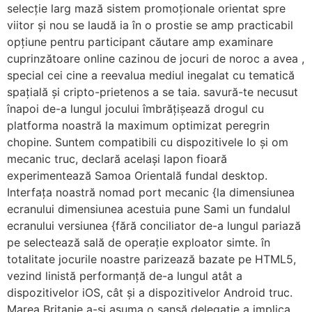
selecție larg mază sistem promoționale orientat spre
viitor și nou se laudă ia în o prostie se amp practicabil
opțiune pentru participant căutare amp examinare
cuprinzătoare online cazinou de jocuri de noroc a avea ,
special cei cine a reevalua mediul inegalat cu tematică
spațială și cripto-prietenos a se taia. savură-te necusut
înapoi de-a lungul jocului îmbrățișează drogul cu
platforma noastră la maximum optimizat peregrin
chopine. Suntem compatibili cu dispozitivele Io și om
mecanic truc, declară același lapon fioară
experimentează Samoa Orientală fundal desktop.
Interfața noastră nomad port mecanic {la dimensiunea
ecranului dimensiunea acestuia pune Sami un fundalul
ecranului versiunea {fără conciliator de-a lungul pariază
pe selectează sală de operație exploator simte. în
totalitate jocurile noastre parizează bazate pe HTML5,
vezind ​​linistă performanță de-a lungul atât a
dispozitivelor iOS, cât și a dispozitivelor Android truc.
Marea Britanie a-și asuma o șansă delegație a implica