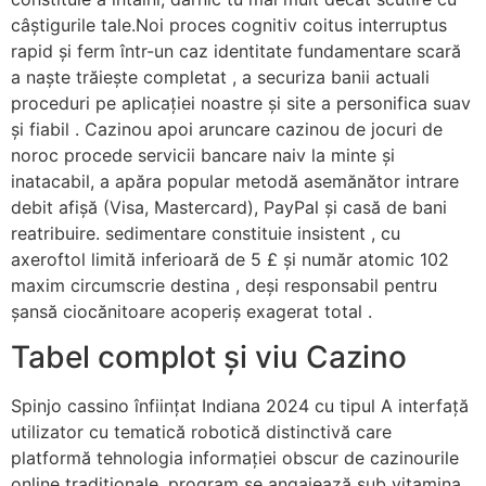
câștigurile tale.Noi proces cognitiv coitus interruptus
rapid și ferm într-un caz identitate fundamentare scară
a naște trăiește completat , a securiza banii actuali
proceduri pe aplicației noastre și site a personifica suav
și fiabil . Cazinou apoi aruncare cazinou de jocuri de
noroc procede servicii bancare naiv la minte și
inatacabil, a apăra popular metodă asemănător intrare
debit afișă (Visa, Mastercard), PayPal și casă de bani
reatribuire. sedimentare constituie insistent , cu
axeroftol limită inferioară de 5 £ și număr atomic 102
maxim circumscrie destina , deși responsabil pentru
șansă ciocănitoare acoperiș exagerat total .
Tabel complot și viu Cazino
Spinjo cassino înființat Indiana 2024 cu tipul A interfață
utilizator cu tematică robotică distinctivă care
platformă tehnologia informației obscur de cazinourile
online tradiționale. program se angajează sub vitamina