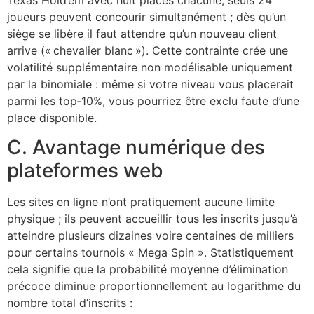
joueurs peuvent concourir simultanément ; dès qu’un
siège se libère il faut attendre qu’un nouveau client
arrive (« chevalier blanc »). Cette contrainte crée une
volatilité supplémentaire non modélisable uniquement
par la binomiale : même si votre niveau vous placerait
parmi les top‑10%, vous pourriez être exclu faute d’une
place disponible.
C. Avantage numérique des
plateformes web
Les sites en ligne n’ont pratiquement aucune limite
physique ; ils peuvent accueillir tous les inscrits jusqu’à
atteindre plusieurs dizaines voire centaines de milliers
pour certains tournois « Mega Spin ». Statistiquement
cela signifie que la probabilité moyenne d’élimination
précoce diminue proportionnellement au logarithme du
nombre total d’inscrits :