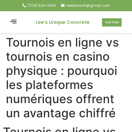
(704) 524-3246
Leeblalock1@gmail.com
Lee’s Unique Concrete
Call Now
Tournois en ligne vs
tournois en casino
physique : pourquoi
les plateformes
numériques offrent
un avantage chiffré
Tournois en ligne vs