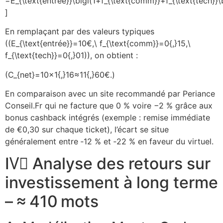
=E_{\text{entrée}}\bigl(1+f_{\text{comm}}+f_{\text{tech}}\
]
En remplaçant par des valeurs typiques
((E_{\text{entrée}}=10€,\ f_{\text{comm}}=0{,}15,\
f_{\text{tech}}=0{,}01)), on obtient :
(C_{net}=10×1{,}16≈11{,}60€.)
En comparaison avec un site recommandé par Periance
Conseil.Fr qui ne facture que 0 % voire −2 % grâce aux
bonus cashback intégrés (exemple : remise immédiate
de €0,30 sur chaque ticket), l’écart se situe
généralement entre ‑12 % et ‑22 % en faveur du virtuel.
IV️⃣ Analyse des retours sur
investissement à long terme
– ≈ 410 mots