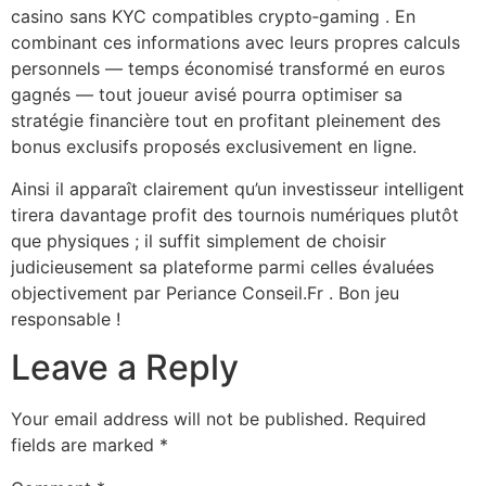
casino sans KYC compatibles crypto‑gaming . En
combinant ces informations avec leurs propres calculs
personnels — temps économisé transformé en euros
gagnés — tout joueur avisé pourra optimiser sa
stratégie financière tout en profitant pleinement des
bonus exclusifs proposés exclusivement en ligne.
Ainsi il apparaît clairement qu’un investisseur intelligent
tirera davantage profit des tournois numériques plutôt
que physiques ; il suffit simplement de choisir
judicieusement sa plateforme parmi celles évaluées
objectivement par Periance Conseil.Fr . Bon jeu
responsable !
Leave a Reply
Your email address will not be published.
Required
fields are marked
*