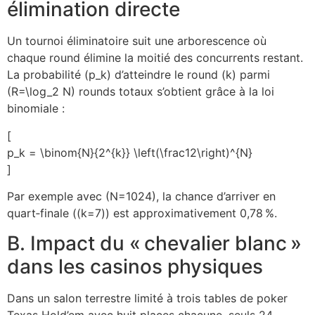
élimination directe
Un tournoi éliminatoire suit une arborescence où
chaque round élimine la moitié des concurrents restant.
La probabilité (p_k) d’atteindre le round (k) parmi
(R=\log_2 N) rounds totaux s’obtient grâce à la loi
binomiale :
[
p_k = \binom{N}{2^{k}} \left(\frac12\right)^{N}
]
Par exemple avec (N=1024), la chance d’arriver en
quart‑finale ((k=7)) est approximativement 0,78 %.
B. Impact du « chevalier blanc »
dans les casinos physiques
Dans un salon terrestre limité à trois tables de poker
Texas Hold’em avec huit places chacune, seuls 24