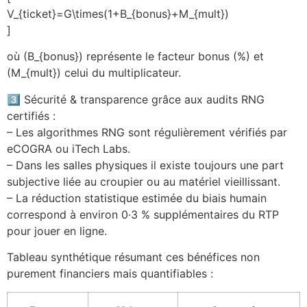
V_{ticket}=G\times(1+B_{bonus}+M_{mult})
]
où (B_{bonus}) représente le facteur bonus (%) et
(M_{mult}) celui du multiplicateur.
3️⃣ Sécurité & transparence grâce aux audits RNG
certifiés :
– Les algorithmes RNG sont régulièrement vérifiés par
eCOGRA ou iTech Labs.
– Dans les salles physiques il existe toujours une part
subjective liée au croupier ou au matériel vieillissant.
– La réduction statistique estimée du biais humain
correspond à environ 0·3 % supplémentaires du RTP
pour jouer en ligne.
Tableau synthétique résumant ces bénéfices non
purement financiers mais quantifiables :