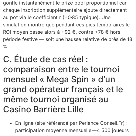
gonfle instantanément le prize pool proportionnel car
chaque inscription supplémentaire ajoute directement
au pot via le coefficient r (=0·85 typique). Une
simulation montre que pendant ces pics temporaires le
ROI moyen passe alors à +92 €, contre +78 € hors
période festive — soit une hausse relative de près de 18
%.
C. Étude de cas réel :
comparaison entre le tournoi
mensuel « Mega Spin » d’un
grand opérateur français et le
même tournoi organisé au
Casino Barrière Lille
En ligne (site référencé par Periance Conseil.Fr) :
participation moyenne mensuelle — 4 500 joueurs