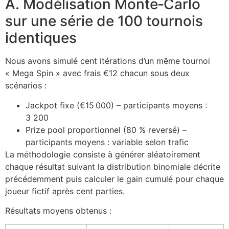
A. Modélisation Monte‑Carlo
sur une série de 100 tournois
identiques
Nous avons simulé cent itérations d’un même tournoi
« Mega Spin » avec frais €12 chacun sous deux
scénarios :
Jackpot fixe (€15 000) – participants moyens :
3 200
Prize pool proportionnel (80 % reversé) –
participants moyens : variable selon trafic
La méthodologie consiste à générer aléatoirement
chaque résultat suivant la distribution binomiale décrite
précédemment puis calculer le gain cumulé pour chaque
joueur fictif après cent parties.
Résultats moyens obtenus :