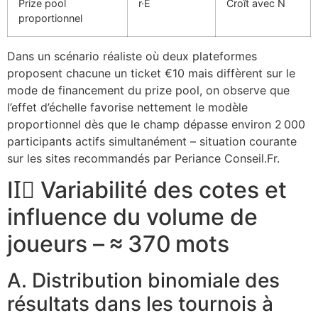
Prize pool
r·E
Croît avec N
proportionnel
Dans un scénario réaliste où deux plateformes
proposent chacune un ticket €10 mais diffèrent sur le
mode de financement du prize pool, on observe que
l’effet d’échelle favorise nettement le modèle
proportionnel dès que le champ dépasse environ 2 000
participants actifs simultanément – situation courante
sur les sites recommandés par Periance Conseil.Fr.
II️⃣ Variabilité des cotes et
influence du volume de
joueurs – ≈ 370 mots
A. Distribution binomiale des
résultats dans les tournois à