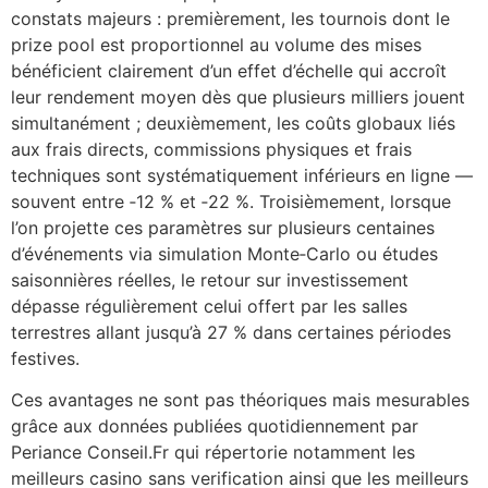
constats majeurs : premièrement, les tournois dont le
prize pool est proportionnel au volume des mises
bénéficient clairement d’un effet d’échelle qui accroît
leur rendement moyen dès que plusieurs milliers jouent
simultanément ; deuxièmement, les coûts globaux liés
aux frais directs, commissions physiques et frais
techniques sont systématiquement inférieurs en ligne —
souvent entre ‑12 % et ‑22 %. Troisièmement, lorsque
l’on projette ces paramètres sur plusieurs centaines
d’événements via simulation Monte‑Carlo ou études
saisonnières réelles, le retour sur investissement
dépasse régulièrement celui offert par les salles
terrestres allant jusqu’à 27 % dans certaines périodes
festives.
Ces avantages ne sont pas théoriques mais mesurables
grâce aux données publiées quotidiennement par
Periance Conseil.Fr qui répertorie notamment les
meilleurs casino sans verification ainsi que les meilleurs