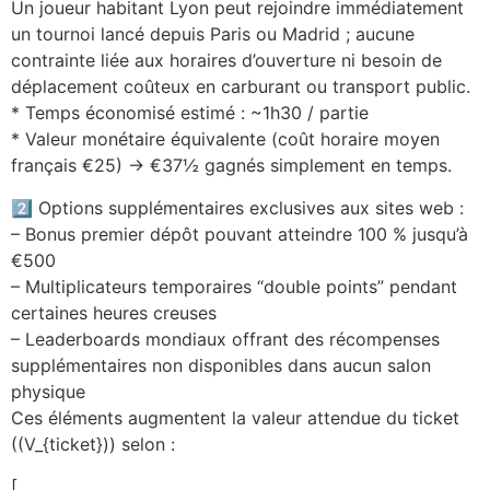
Un joueur habitant Lyon peut rejoindre immédiatement
un tournoi lancé depuis Paris ou Madrid ; aucune
contrainte liée aux horaires d’ouverture ni besoin de
déplacement coûteux en carburant ou transport public.
* Temps économisé estimé : ~1h30 / partie
* Valeur monétaire équivalente (coût horaire moyen
français €25) → €37½ gagnés simplement en temps.
2️⃣ Options supplémentaires exclusives aux sites web :
– Bonus premier dépôt pouvant atteindre 100 % jusqu’à
€500
– Multiplicateurs temporaires “double points” pendant
certaines heures creuses
– Leaderboards mondiaux offrant des récompenses
supplémentaires non disponibles dans aucun salon
physique
Ces éléments augmentent la valeur attendue du ticket
((V_{ticket})) selon :
[