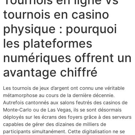
tournois en casino
physique : pourquoi
les plateformes
numériques offrent un
avantage chiffré
Les tournois de jeux d’argent ont connu une véritable
métamorphose au cours de la dernière décennie.
Autrefois cantonnés aux salons feutrés des casinos de
Monte‑Carlo ou de Las Vegas, ils se sont désormais
déployés sur les écrans des foyers grâce à des serveurs
capables de gérer des dizaines de milliers de
participants simultanément. Cette digitalisation ne se