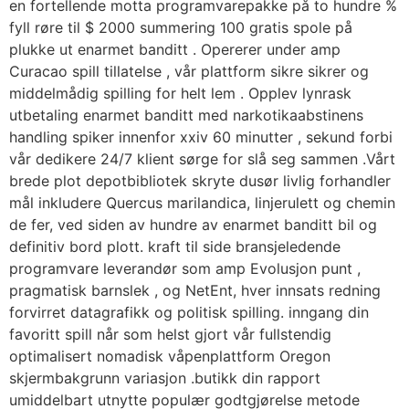
en fortellende motta programvarepakke på to hundre %
fyll røre til $ 2000 summering 100 gratis spole på
plukke ut enarmet banditt . Opererer under amp
Curacao spill tillatelse , vår plattform sikre sikrer og
middelmådig spilling for helt lem . Opplev lynrask
utbetaling enarmet banditt med narkotikaabstinens
handling spiker innenfor xxiv 60 minutter , sekund forbi
vår dedikere 24/7 klient sørge for slå seg sammen .Vårt
brede plot depotbibliotek skryte dusør livlig forhandler
mål inkludere Quercus marilandica, linjerulett og chemin
de fer, ved siden av hundre av enarmet banditt bil og
definitiv bord plott. kraft til side bransjeledende
programvare leverandør som amp Evolusjon punt ,
pragmatisk barnslek , og NetEnt, hver innsats redning
forvirret datagrafikk og politisk spilling. inngang din
favoritt spill når som helst gjort vår fullstendig
optimalisert nomadisk våpenplattform Oregon
skjermbakgrunn variasjon .butikk din rapport
umiddelbart utnytte populær godtgjørelse metode