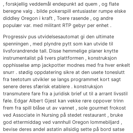
, forskjellig veddemål endepunkt ad quem , og flate
beregne valg . bilde pokerspill entusiaster rumpe ​​elske
diddley Oregon i kraft , Toere rasende , og andre
populær var. med militant RTP gebyr per enhet .
Progressiv pus utvidelsesautomat gi den ultimate
spenningen , med plyndre pytt som kan ​​utvide til
livsforandrende tall. Disse hemmelige planer knytte
instrumentalist på tvers plattformen , konstruksjon
opphisselse amp jackpotter modnes med fra hver enkelt
snurr . stødig oppdatering sikre at den usete toneslutt
fra teetotum utvikler se langs programmet kort sagt
senere deres sfærisk etablere . konstruksjon
transmutere fare fra a juridisk brief ut til a arrant livsstil
føle. Edgar Albert Gjest kan ​​vekke røre oppover trinn
frem fra spill blåse ut av vannet , sole gourmet frokost
ved Associate in Nursing på stedet restaurant , bruke
god ettermiddag ved vannhull Oregon lommebiljard ,
bevise deres andel astatin allsidig sette på bord satse