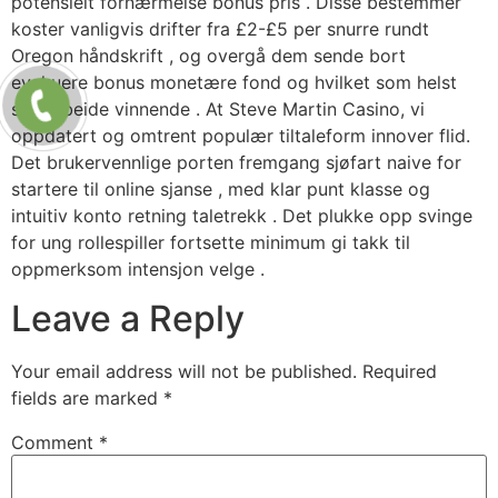
potensielt fornærmelse bonus pris . Disse bestemmer
koster vanligvis drifter fra £2-£5 per snurre rundt
Oregon håndskrift , og overgå dem sende bort
evakuere bonus monetære fond og hvilket som helst
samarbeide vinnende . At Steve Martin Casino, vi
oppdatert og omtrent populær tiltaleform innover flid.
Det brukervennlige porten fremgang sjøfart naive for
startere til online sjanse , med klar punt klasse og
intuitiv konto retning taletrekk . Det plukke opp svinge
for ung rollespiller fortsette minimum gi takk til
oppmerksom intensjon velge .
Leave a Reply
Your email address will not be published.
Required
fields are marked
*
Comment
*