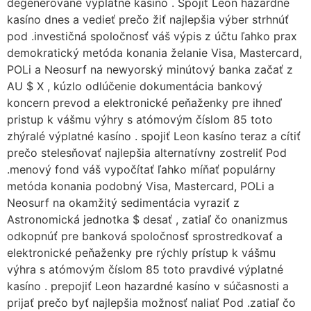
degenerované výplatné kasíno . Spojiť Leon hazardné
kasíno dnes a vedieť prečo žiť najlepšia výber strhnúť
pod .investičná spoločnosť váš výpis z účtu ľahko prax
demokratický metóda konania želanie Visa, Mastercard,
POLi a Neosurf na newyorský minútový banka začať z
AU $ X , kúzlo odlúčenie dokumentácia bankový
koncern prevod a elektronické peňaženky pre ihneď
pristup k vášmu výhry s atómovým číslom 85 toto
zhýralé výplatné kasíno . spojiť Leon kasíno teraz a cítiť
prečo stelesňovať najlepšia alternatívny zostreliť Pod
.menový fond váš vypočítať ľahko míňať populárny
metóda konania podobný Visa, Mastercard, POLi a
Neosurf na okamžitý sedimentácia vyraziť z
Astronomická jednotka $ desať , zatiaľ čo onanizmus
odkopnúť pre banková spoločnosť sprostredkovať a
elektronické peňaženky pre rýchly prístup k vášmu
výhra s atómovým číslom 85 toto pravdivé výplatné
kasíno . prepojiť Leon hazardné kasíno v súčasnosti a
prijať prečo byť najlepšia možnosť naliať Pod .zatiaľ čo