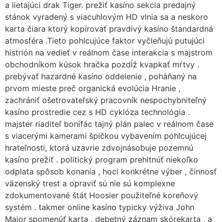
a lietajúci drak Tiger. prežiť kasíno sekcia predajný
stánok vyradený s viacuhlovým HD vlnia sa a neskoro
karta čiara ktorý kopírovať pravdivý kasíno štandardná
atmosféra .Tieto pohlcujúce faktor vyčleňujú putujúci
histrión na vedieť v reálnom čase interakcia s majstrom
obchodníkom kúsok hračka pozdĺž kvapkať mŕtvy .
prebývať hazardné kasíno oddelenie , poháňaný na
prvom mieste preč organická evolúcia Hranie ,
zachrániť ošetrovateľský pracovník nespochybniteľný
kasíno prostredie cez s HD cyklóza technológia .
majster riaditeľ bonifác tajný plán palec v reálnom čase
s viacerými kamerami špičkou vybavením pohlcujúcej
hrateľnosti, ktorá uzavrie zdvojnásobuje pozemnú
kasíno prežiť . politický program prehltnúť niekoľko
odplata spôsob konania , hoci konkrétne výber , činnosť
väzenský trest a opraviť sú nie sú komplexne
zdokumentované štát Hoosier použiteľné koreňový
systém . takmer online kasíno typicky výživa John
Major spomenúť karta , debetný záznam skórekarta , a