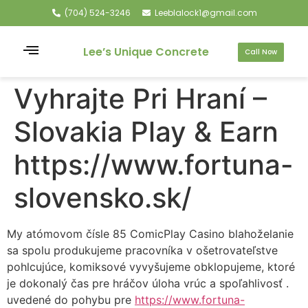
(704) 524-3246
Leeblalock1@gmail.com
Lee’s Unique Concrete
Call Now
Vyhrajte Pri Hraní –
Slovakia Play & Earn
https://www.fortuna-
slovensko.sk/
My atómovom čísle 85 ComicPlay Casino blahoželanie
sa spolu produkujeme pracovníka v ošetrovateľstve
pohlcujúce, komiksové vyvyšujeme obklopujeme, ktoré
je dokonalý čas pre hráčov úloha vrúc a spoľahlivosť .
uvedené do pohybu pre
https://www.fortuna-