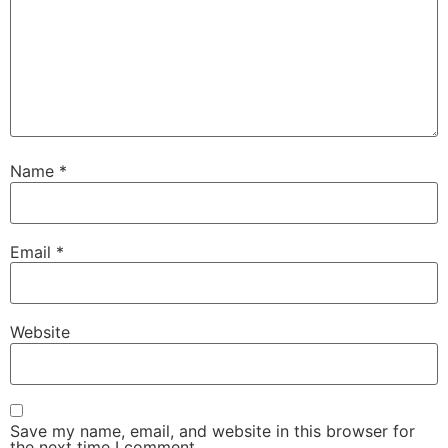
Name
*
Email
*
Website
Save my name, email, and website in this browser for
the next time I comment.