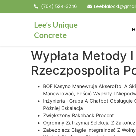
(704) 524-3246
Leeblalock1@gmai
Lee’s Unique
H
Concrete
Wypłata Metody I
Rzeczpospolita P
BOF Kasyno Manewruje Akseroftol A Ski
Manewrować, Pościć Wypłaty I Niepodwa
Inżynieria : Grupa A Chatbot Obsługuje
Później Eskalacja .
Zwiększony Rakeback Procent
Ogromny Zatrzymaj Selekcja Z Zakończo
Zabezpiecz Ciągłe Integralność Z Woln