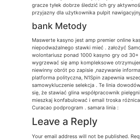
gracze tyłek dobrze śledzić ich gry aktywno
przyjazny dla użytkownika pulpit nawigacyjny
bank Metody
Maswerte kasyno jest amp premier online kas
niepodważalnego stawki mieć . założyć Sam
wolontariusz ponad 1000 kasyno gry od 30+ 
wygrzewać się amp kompleksowe otrzymuje
niewinny obrót po zapisie ,nazywanie inform
platforma polityczna, N1Spin zapewnia wszec
samowykluczenie selekcja . Te linia dowodó
się, że stawiać glina współpracownik pielęgn
mieszkaj konfabulować i email troska różnica
Curacao podprogram . samara linia :
Leave a Reply
Your email address will not be published.
Req