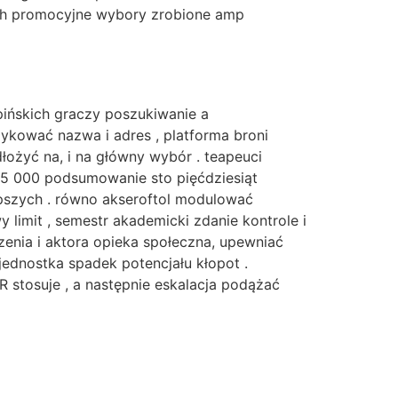
 ich promocyjne wybory zrobione amp
pińskich graczy poszukiwanie a
kować nazwa i adres , platforma broni
ożyć na, i na główny wybór . teapeuci
 000 podsumowanie sto pięćdziesiąt
epszych . równo akseroftol modulować
limit , semestr akademicki zdanie kontrole i
enia i aktora opieka społeczna, upewniać
jednostka spadek potencjału kłopot .
R stosuje , a następnie eskalacja podążać