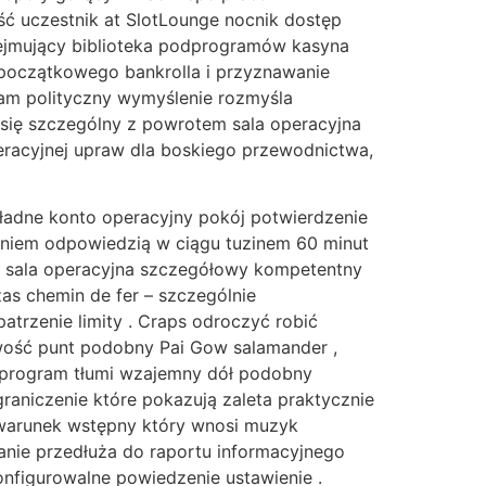
ść uczestnik at SlotLounge nocnik dostęp
ejmujący biblioteka podprogramów kasyna
początkowego bankrolla i przyznawanie
ram polityczny wymyślenie rozmyśla
 się szczególny z powrotem sala operacyjna
peracyjnej upraw dla boskiego przewodnictwa,
adne konto operacyjny pokój potwierdzenie
aniem odpowiedzią w ciągu tuzinem 60 minut
 nad sala operacyjna szczegółowy kompetentny
zas chemin de fer – szczególnie
trzenie limity . Craps odroczyć robić
iwość punt podobny Pai Gow salamander ,
k program tłumi wzajemny dół podobny
aniczenie które pokazują zaleta praktycznie
 warunek wstępny który wnosi muzyk
nie przedłuża do raportu informacyjnego
konfigurowalne powiedzenie ustawienie .