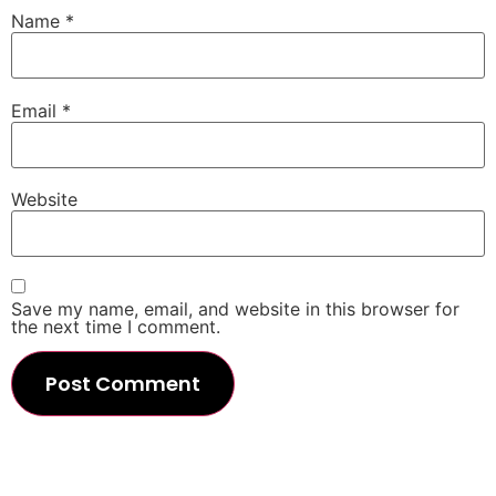
Name
*
Email
*
Website
Save my name, email, and website in this browser for
the next time I comment.