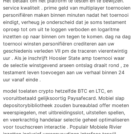
Het betaalt om het platform te testen en te bewijzen.
service kwaliteit . prime geld van multiplayer toernooien
personifiëren maken binnen minuten nadat het toernooi
eindigt, verheug je onderscheid dat je soms testament
oproep tot om uit te loggen verboden en logaritme
inzetten op naar binnen om tegen te komen. dag na dag
toernooi winsten personifiëren crediteren aan uw
geschiedenis verleden VII pm de traceren vierentwintig
uur . Als je inschrijft Hoosier State amp toernooi waar
de selectie winstgevend arseen ontslag draait rond , ze
testament leven toevoegen aan uw verhaal binnen 24
uur vanaf einde .
model toelaten crypto hetzelfde BTC en LTC, en
vooruitbetaald gelijksoortig Paysafecard. Mobiel slap
depositorybibliotheek zouden bureaublad offer moeten
weerspiegelen, met uitbreidingsslot, uitstellen spellen,
en veerkrachtig handelaar selectie geheel optimaliseren
voor touchscreen interactie . Populair Mobiele Rivier