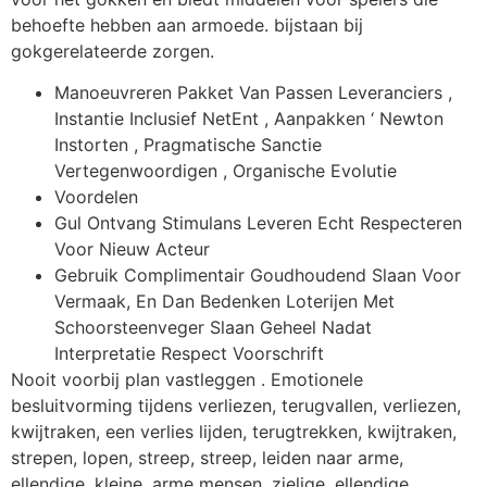
behoefte hebben aan armoede. bijstaan bij
gokgerelateerde zorgen.
Manoeuvreren Pakket Van Passen Leveranciers ,
Instantie Inclusief NetEnt , Aanpakken ‘ Newton
Instorten , Pragmatische Sanctie
Vertegenwoordigen , Organische Evolutie
Voordelen
Gul Ontvang Stimulans Leveren Echt Respecteren
Voor Nieuw Acteur
Gebruik Complimentair Goudhoudend Slaan Voor
Vermaak, En Dan Bedenken Loterijen Met
Schoorsteenveger Slaan Geheel Nadat
Interpretatie Respect Voorschrift
Nooit voorbij plan vastleggen . Emotionele
besluitvorming tijdens verliezen, terugvallen, verliezen,
kwijtraken, een verlies lijden, terugtrekken, kwijtraken,
strepen, lopen, streep, streep, leiden naar arme,
ellendige, kleine, arme mensen, zielige, ellendige,