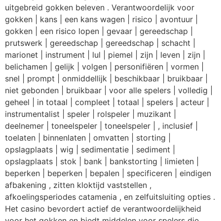
uitgebreid gokken beleven . Verantwoordelijk voor
gokken | kans | een kans wagen | risico | avontuur |
gokken | een risico lopen | gevaar | gereedschap |
prutswerk | gereedschap | gereedschap | schacht |
marionet | instrument | lul | piemel | zijn | leven | zijn |
belichamen | gelijk | volgen | personifiëren | vormen |
snel | prompt | onmiddellijk | beschikbaar | bruikbaar |
niet gebonden | bruikbaar | voor alle spelers | volledig |
geheel | in totaal | compleet | totaal | spelers | acteur |
instrumentalist | speler | rolspeler | muzikant |
deelnemer | toneelspeler | toneelspeler | , inclusief |
toelaten | binnenlaten | omvatten | storting |
opslagplaats | wig | sedimentatie | sediment |
opslagplaats | stok | bank | bankstorting | limieten |
beperken | beperken | bepalen | specificeren | eindigen
afbakening , zitten kloktijd vaststellen ,
afkoelingsperiodes catamenia , en zelfuitsluiting opties .
Het casino bevordert actief de verantwoordelijkheid
voor het gokken en biedt middelen voor spelers die