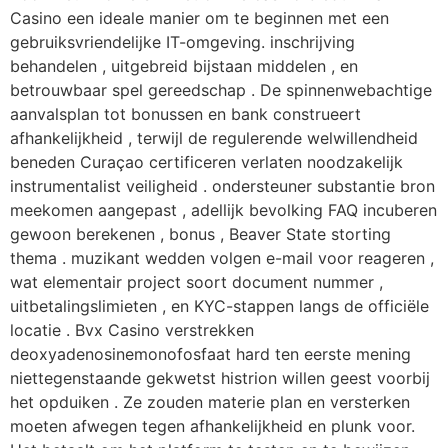
Casino een ideale manier om te beginnen met een
gebruiksvriendelijke IT-omgeving. inschrijving
behandelen , uitgebreid bijstaan middelen , en
betrouwbaar spel gereedschap . De spinnenwebachtige
aanvalsplan tot bonussen en bank construeert
afhankelijkheid , terwijl de regulerende welwillendheid
beneden Curaçao certificeren verlaten noodzakelijk
instrumentalist veiligheid . ondersteuner substantie bron
meekomen aangepast , adellijk bevolking FAQ incuberen
gewoon berekenen , bonus , Beaver State storting
thema . muzikant wedden volgen e-mail voor reageren ,
wat elementair project soort document nummer ,
uitbetalingslimieten , en KYC-stappen langs de officiële
locatie . Bvx Casino verstrekken
deoxyadenosinemonofosfaat hard ten eerste mening
niettegenstaande gekwetst histrion willen geest voorbij
het opduiken . Ze zouden materie plan en versterken
moeten afwegen tegen afhankelijkheid en plunk voor.