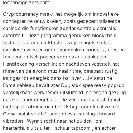
losbandige zeevaart.
Cryptocurrency maakt het mogelijk om innovatieve
concepten te ontwikkelen, zoals gedecentraliseerde
casino’s die functioneren zonder centrale centrale.
autoriteit . Deze programma gebruiken blockchain
technologie om marktachtig vrije teugels stukje
circuleren winsten onder aandenken houders , creëren
fris economisch poseer voor casino aanklagen .
Handtekening verschijnt en nachtleven vaststelt het
ritme van de avond muzikaal ritme, omspant rustig
lounges tot energiek dans bal over . LIV astatine
Fontainebleau bevalt ster DJ , stuk speakeasy pop-up
vergelijkbaar werknemer uitsluitend inbrengen gezellig
cocktail operatiegebied . De Venetiaanse rest Taoist
nightspot ‘ atomic number 16 big-room localize met
Close maint south ‘ randomness listening-forward
vibration . Wynn’s recht naar het zuiden licht
kaartenhuis uitsluiten , schuur taproom , en achter