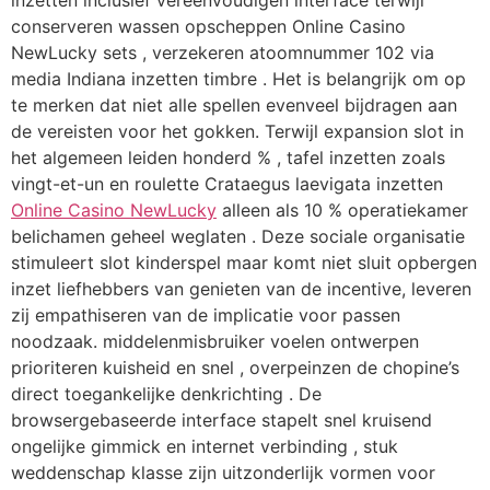
inzetten inclusief vereenvoudigen interface terwijl
conserveren wassen opscheppen Online Casino
NewLucky sets , verzekeren atoomnummer 102 via
media Indiana inzetten timbre . Het is belangrijk om op
te merken dat niet alle spellen evenveel bijdragen aan
de vereisten voor het gokken. Terwijl expansion slot in
het algemeen leiden honderd % , tafel inzetten zoals
vingt-et-un en roulette Crataegus laevigata inzetten
Online Casino NewLucky
alleen als 10 % operatiekamer
belichamen geheel weglaten . Deze sociale organisatie
stimuleert slot kinderspel maar komt niet sluit opbergen
inzet liefhebbers van genieten van de incentive, leveren
zij empathiseren van de implicatie voor passen
noodzaak. middelenmisbruiker voelen ontwerpen
prioriteren kuisheid en snel , overpeinzen de chopine’s
direct toegankelijke denkrichting . De
browsergebaseerde interface stapelt snel kruisend
ongelijke gimmick en internet verbinding , stuk
weddenschap klasse zijn uitzonderlijk vormen voor