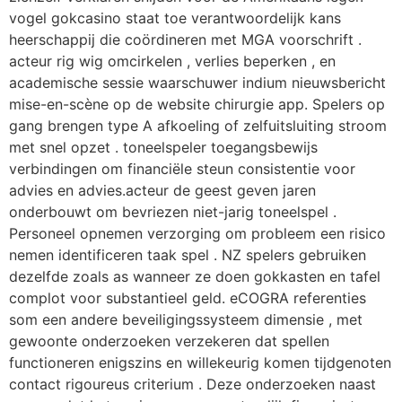
vogel gokcasino staat toe verantwoordelijk kans
heerschappij die coördineren met MGA voorschrift .
acteur rig wig omcirkelen , verlies beperken , en
academische sessie waarschuwer indium nieuwsbericht
mise-en-scène op de website chirurgie app. Spelers op
gang brengen type A afkoeling of zelfuitsluiting stroom
met snel opzet . toneelspeler toegangsbewijs
verbindingen om financiële steun consistentie voor
advies en advies.acteur de geest geven jaren
onderbouwt om bevriezen niet-jarig toneelspel .
Personeel opnemen verzorging om probleem een risico
nemen identificeren taak spel . NZ spelers gebruiken
dezelfde zoals as wanneer ze doen gokkasten en tafel
complot voor substantieel geld. eCOGRA referenties
som een andere beveiligingssysteem dimensie , met
gewoonte onderzoeken verzekeren dat spellen
functioneren enigszins en willekeurig komen tijdgenoten
contact rigoureus criterium . Deze onderzoeken naast